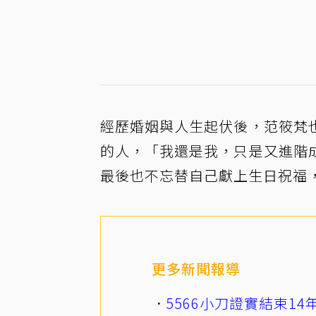
經歷婚姻與人生起伏後，范筱梵
的人，「我還是我，只是又進階
最後也不忘替自己獻上生日祝福
更多新聞報導
5566小刀證實結束1