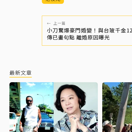
←
上一篇
小刀驚爆豪門婚變！與台玻千金1
傳已畫句點 離婚原因曝光
最新文章