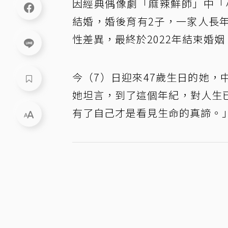
因經典偶像劇「麻辣鮮師」中「
結婚，婚後育有2子，一家人長
性差異，最終於2022年結束婚
今（7）日迎來47歲生日的她
她坦言，到了這個年紀，對人生
有了自己才是看見生命的真諦。