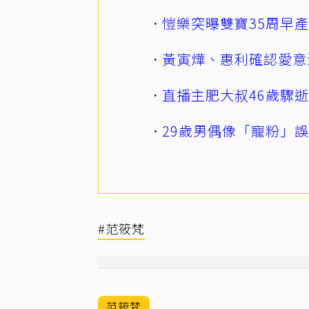
愷樂突曝雙寶35周早
黃寅燁、惠利確認愛意
直播主肥大叔46歲驟
29歲男偶像「寵粉」
#范筱梵
范筱梵