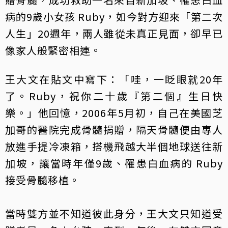
病的9歲小女孩 Ruby，如今對方迎來「第二次
人生」20週年，兩人雖從未真正見面，卻早已
像家人般緊密相連。
王大文在貼文中寫下：「哇，一眨眼就20年
了。Ruby，祝你二十歲『第二個』生日快
樂。」他回憶，2006年5月初，自己在美國芝
加哥的醫院完成骨髓捐贈，隔天骨髓便由專人
放進手提冷凍箱，搭機飛越大半個地球送往新
加坡，讓當時年僅9歲、罹患白血病的 Ruby
接受骨髓移植。
當時雙方並不知道彼此身分，王大文只知道受