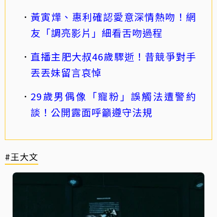
黃寅燁、惠利確認愛意深情熱吻！網
友「調亮影片」細看舌吻過程
直播主肥大叔46歲驟逝！昔競爭對手
丟丟妹留言哀悼
29歲男偶像「寵粉」誤觸法遭警約
談！公開露面呼籲遵守法規
#王大文