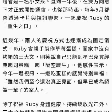
贈者是一名小女孩。直到一年後，在雙方同意
下才正式開始通信，也從那時起，每年5月都
會透過卡片與視訊聯繫，一起慶祝 Ruby 的
「重生之日」。
近幾年，兩人的慶祝方式也逐漸成為固定儀
式。Ruby 會親手製作草莓蛋糕，而家中沒有
烤箱的王大文，則笑說自己只能到星巴克買經
典起司蛋糕一起「隔空慶生」。他感性表示，
今年一邊視訊、一邊吃蛋糕的感覺特別幸福，
「雖然我們至今還沒真正見面，但早已成為認
識一輩子的家人。」
除了祝福 Ruby 身體健康、持續綻放光芒外，