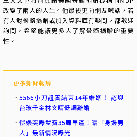
王大文也特別感謝美國骨髓捐贈機構 NMDP
改變了兩人的人生。他最後更向網友喊話，若
有人對骨髓捐贈或加入資料庫有疑問，都歡迎
詢問，希望能讓更多人了解骨髓捐贈的重要
性。
更多新聞報導
5566小刀證實結束14年婚姻！ 認與
台玻千金林文晴低調離婚
愷樂突曝雙寶35周早產！曬「身邊男
人」最新情況曝光