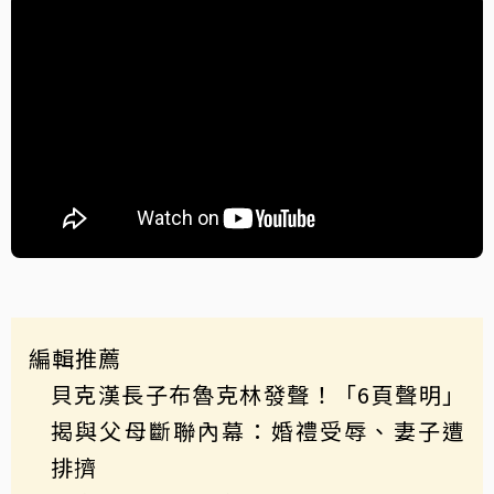
編輯推薦
貝克漢長子布魯克林發聲！「6頁聲明」
揭與父母斷聯內幕：婚禮受辱、妻子遭
排擠