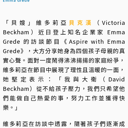
Emma Grede
「貝嫂」維多莉亞
貝克漢
（Victoria
Beckham）近日登上知名企業家 Emma
Grede 的訪談節目《Aspire with Emma
Grede》，大方分享她身為四個孩子母親的真
實心聲。面對一度鬧得沸沸揚揚的家庭紛爭，
維多莉亞在節目中展現了理性且溫暖的一面，
她堅定表示：「我與大衛（David
Beckham）從不給孩子壓力，我們只希望他
們能做自己熱愛的事，努力工作並獲得快
樂。」
維多莉亞在訪談中透露，隨著孩子們逐漸成