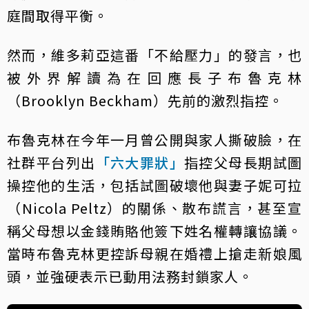
庭間取得平衡。
然而，維多莉亞這番「不給壓力」的發言，也
被外界解讀為在回應長子布魯克林
（Brooklyn Beckham）先前的激烈指控。
布魯克林在今年一月曾公開與家人撕破臉，在
社群平台列出
「六大罪狀」
指控父母長期試圖
操控他的生活，包括試圖破壞他與妻子妮可拉
（Nicola Peltz）的關係、散布謊言，甚至宣
稱父母想以金錢賄賂他簽下姓名權轉讓協議。
當時布魯克林更控訴母親在婚禮上搶走新娘風
頭，並強硬表示已動用法務封鎖家人。