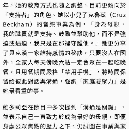
年，她的教育方式也隨之調整，目前更傾向於
「支持者」的角色。她以小兒子克魯茲（Cruz
Beckham）的音樂事業為例，「身為母親，
我的職責就是支持、鼓勵並幫助他，而不是強
迫或逼迫，我只是在那裡守護他。」她更分享
了貝克漢一家維持感情的秘訣，只要沒人在國
外，全家人每天傍晚六點一定會聚在一起吃晚
餐，且用餐期間嚴格「禁用手機」，將時間保
留給彼此對話與溝通，強調「家庭凝聚力」是
她最看重的事。
維多莉亞在節目中多次提到「溝通是關鍵」，
並表示自己一直致力於成為最好的母親，即便
身處公眾焦點的壓力之下，仍試圖在事業與家