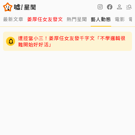
最新文章
姜厚任女友發文
熱門星聞
藝人動態
電影
電
遭控當小三！姜厚任女友發千字文「不學邏輯很
難開始好好活」