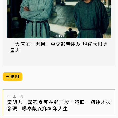
「大唐第一男模」專交影帝朋友 現蹤大咖男
星店
王陽明
←
上一篇
黃明志二舅孤身死在新加坡！遺體一週後才被
發現 曝奉獻異鄉40年人生