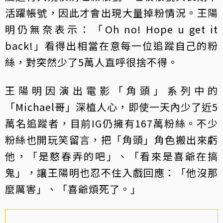
活躍帳號，因此才會出現大量掉粉情況。王陽
明仍無奈表示：「Oh no! Hope u get it
back!」看得出相當在意每一位追蹤自己的粉
絲，對突然少了5萬人直呼很捨不得。
王陽明因演出電影「角頭」系列中的
「Michael哥」深植人心，即使一天內少了近5
萬名追蹤者，目前IG仍擁有167萬粉絲。不少
粉絲也開玩笑留言，把「角頭」角色搬出來虧
他，「是憨春弄的吧」、「看來是喜爺在搞
鬼」，讓王陽明也忍不住入戲回應：「他沒那
麼厲害」、「喜爺煩死了。」