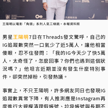
王陽明以電影「角頭」系列人氣三級跳。本報資料照
男星
王陽明
7日在Threads發文驚呼，自己的
IG追蹤數突然一口氣少了近5萬人，讓他相當
傻眼，忍不住發問：「我的IG今天少了快5萬
人，太奇怪了，怎麼回事？你們也遇到這個狀
況嗎？」他坦言近期並沒有發生什麼特別事
件，卻突然掉粉，引發熱議。
事實上，不只王陽明，許多網友同日也發現IG
追蹤數異常下降，有人推測應是Instagram再
度進行大規模清理假帳號、垃圾帳號與長期不