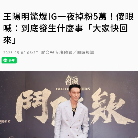
王陽明驚爆IG一夜掉粉5萬！傻眼
喊：到底發生什麼事「大家快回
來」
聯合報 記者陳穎／即時報導
2026-05-08 06:37