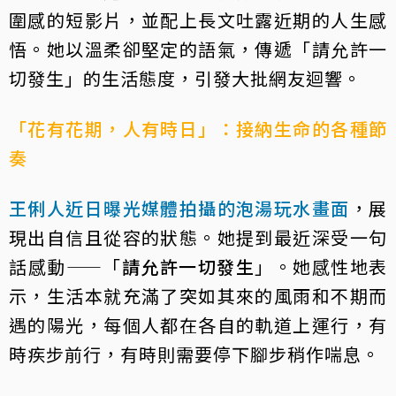
圍感的短影片，並配上長文吐露近期的人生感
悟。她以溫柔卻堅定的語氣，傳遞「請允許一
切發生」的生活態度，引發大批網友迴響。
「花有花期，人有時日」：接納生命的各種節
奏
王俐人近日曝光媒體拍攝的泡湯玩水畫面
，展
現出自信且從容的狀態。她提到最近深受一句
話感動——「
請允許一切發生
」。她感性地表
示，生活本就充滿了突如其來的風雨和不期而
遇的陽光，每個人都在各自的軌道上運行，有
時疾步前行，有時則需要停下腳步稍作喘息。