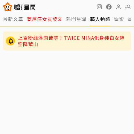
最新文章
姜厚任女友發文
熱門星聞
藝人動態
電影
電
上百粉絲淋雨苦等！TWICE MINA化身純白女神
空降華山