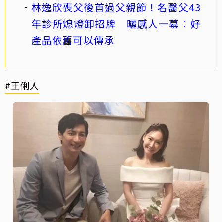
林逸欣喪父後首過父親節！名醫父43
年診所熄燈卸招牌 曬感人一幕：好
產品依舊可以傳承
#王俐人