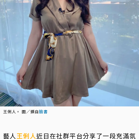
王俐人。 圖／擷自
臉書
藝人
王俐人
近日在社群平台分享了一段充滿氛