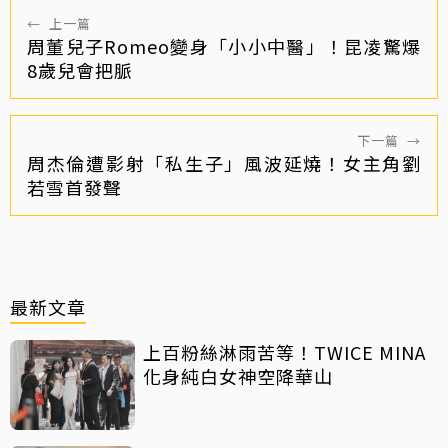
←
上一篇
周董兒子Romeo變身「小小中醫」！昆凌驚爆
8歲兒會把脈
下一篇
→
周杰倫遭影射「私生子」風波延燒！女主角劉
若雪首發聲
最新文章
上百粉絲淋雨苦等！TWICE MINA
化身純白女神空降華山