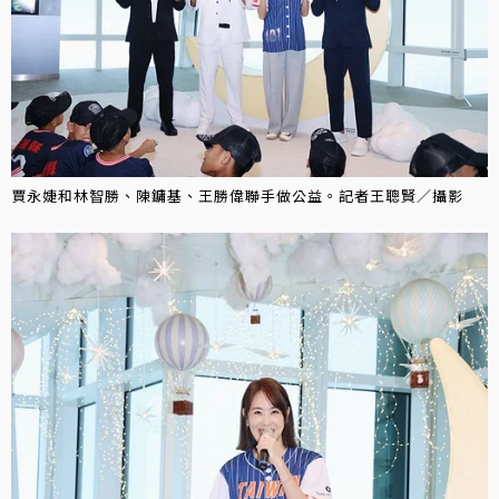
賈永婕和林智勝、陳鏞基、王勝偉聯手做公益。記者王聰賢／攝影