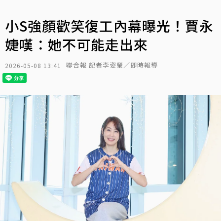
小S強顏歡笑復工內幕曝光！賈永
婕嘆：她不可能走出來
聯合報 記者李姿瑩／即時報導
2026-05-08 13:41