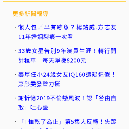
更多新聞報導
懶人包／早有跡象？楊銘威.方志友
11年婚姻裂痕一次看
33歲女星告別9年演員生涯！轉行開
計程車 每天淨賺8200元
姜厚任小24歲女友IQ160遭疑造假！
蕭彤雯發聲力挺
謝忻憶2019不倫戀風波！認「咎由自
取」吐心聲
「T恤乾了為止」第5集大反轉！失蹤