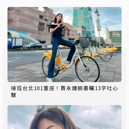
接班台北101董座！賈永婕臉書曬13字吐心
聲