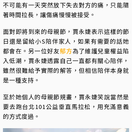
不可能有一天突然放下失去對方的痛，只能隨
著時間拉長，讓傷痛慢慢被接受。
面對即將到來的母親節，賈永婕表示這樣的節
日還是留給小S陪伴家人，如果有需要的話她
都會在。另一位好友
郁方
為了維護兒童權益陷
入低潮，賈永婕透露自己一直都有關心陪伴，
雖然很難給予實際的解答，但相信陪伴本身就
是一種支持。
至於她個人的母親節規畫，賈永婕笑說當然是
要去跑台北101公益垂直馬拉松，用充滿意義
的方式度過。