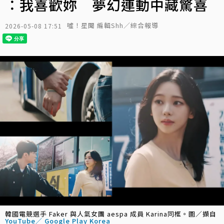
：我喜歡妳 夢幻連動中藏驚喜
噓！星聞 編輯Shh／綜合報導
2026-05-08 17:51
韓國電競選手 Faker 與人氣女團 aespa 成員 Karina同框。圖／擷自
YouTube／ Google Play Korea