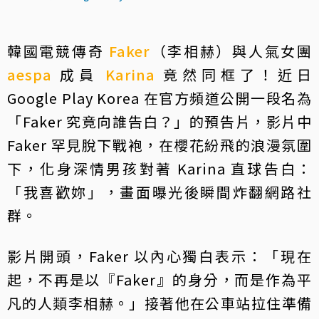
韓國電競傳奇
Faker
（李相赫）與人氣女團
aespa
成員
Karina
竟然同框了！近日
Google Play Korea 在官方頻道公開一段名為
「Faker 究竟向誰告白？」的預告片，影片中
Faker 罕見脫下戰袍，在櫻花紛飛的浪漫氛圍
下，化身深情男孩對著 Karina 直球告白：
「我喜歡妳」，畫面曝光後瞬間炸翻網路社
群。
影片開頭，Faker 以內心獨白表示：「現在
起，不再是以『Faker』的身分，而是作為平
凡的人類李相赫。」接著他在公車站拉住準備