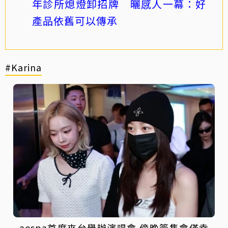
年診所熄燈卸招牌 曬感人一幕：好
產品依舊可以傳承
#Karina
aespa首度來台舉辦演唱會 傍晚簽售會僅幸