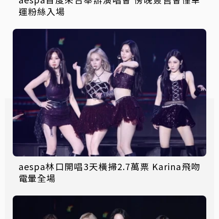
運粉絲入場
aespa林口開唱3天橫掃2.7萬票 Karina飛吻
電暈全場