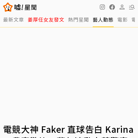
最新文章
姜厚任女友發文
熱門星聞
藝人動態
電影
電
電競大神 Faker 直球告白 Karina