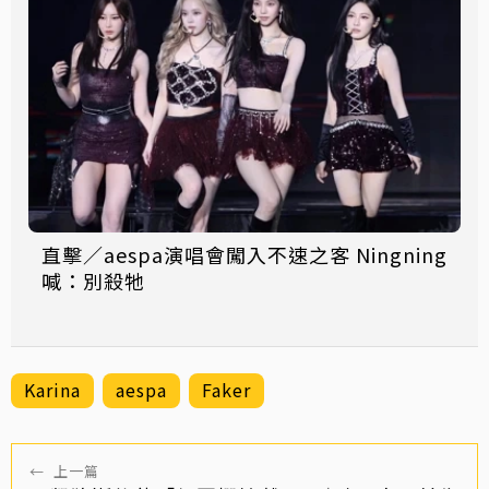
直擊／aespa演唱會闖入不速之客 Ningning
喊：別殺牠
Karina
aespa
Faker
←
上一篇