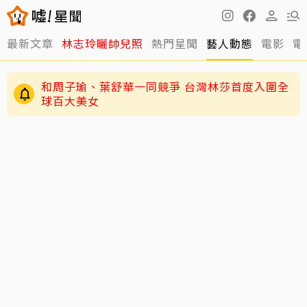
最新文章
林志玲曬帥兒照
熱門星聞
藝人動態
電影
電
和周子瑜、葉舒華一同競爭 台灣林莎首度入圍全
球百大美女