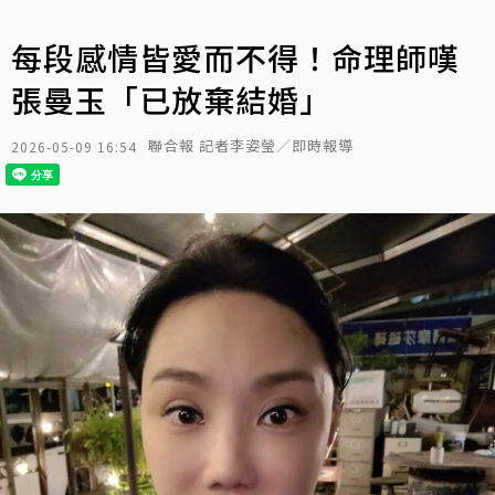
每段感情皆愛而不得！命理師嘆
張曼玉「已放棄結婚」
聯合報 記者李姿瑩／即時報導
2026-05-09 16:54