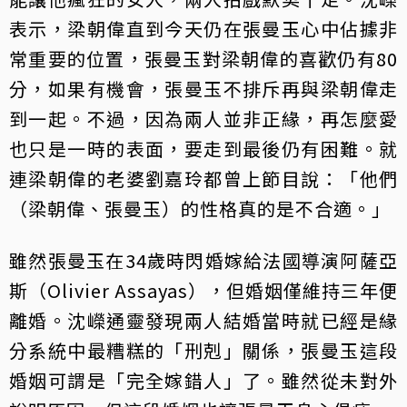
表示，梁朝偉直到今天仍在張曼玉心中佔據非
常重要的位置，張曼玉對梁朝偉的喜歡仍有80
分，如果有機會，張曼玉不排斥再與梁朝偉走
到一起。不過，因為兩人並非正緣，再怎麼愛
也只是一時的表面，要走到最後仍有困難。就
連梁朝偉的老婆劉嘉玲都曾上節目說：「他們
（梁朝偉、張曼玉）的性格真的是不合適。」
雖然張曼玉在34歲時閃婚嫁給法國導演阿薩亞
斯（Olivier Assayas），但婚姻僅維持三年便
離婚。沈嶸通靈發現兩人結婚當時就已經是緣
分系統中最糟糕的「刑剋」關係，張曼玉這段
婚姻可謂是「完全嫁錯人」了。雖然從未對外