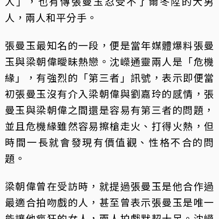
人」，也有傳張曼玉忍受不了爾冬陞的大男
人，兩人和平分手。
張曼玉最知名的一段，便是當年媒體爆料張曼
玉與梁朝偉曖昧熱戀。沈嶸通靈兩人是「危機
緣」，有強烈的「第三者」訊號，表示即便當
初張曼玉沒有介入梁朝偉與劉嘉玲的感情，張
曼玉與梁朝偉之間還是容易有第三者的問題，
並且危機緣雖然容易擦槍走火、打得火熱，但
時間一長就會發現有價值觀、性格不合的問
題。
梁朝偉曾在受訪時，就提過張曼玉是他合作過
最適合拍吻戲的人，甚至曾表示張曼玉是唯一
能讓他瘋狂的女人，兩人拍戲默契十足。沈嶸