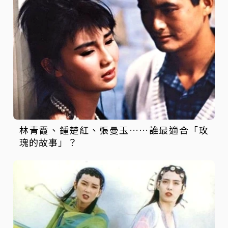
林青霞、鍾楚紅、張曼玉……誰最適合「玫
瑰的故事」？