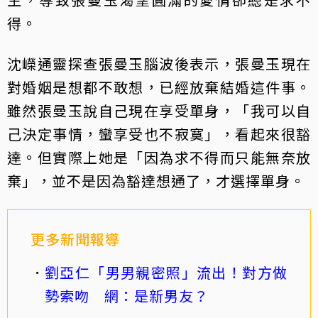
得。
沈嶸通靈探查張曼玉腦波後表示，張曼玉現在
對婚姻是想都不敢想，已經放棄結婚這件事。
雖然張曼玉說自己現在享受單身，「我可以自
己決定事情，蠻享受也不寂寞」，看起來很豁
達。但實際上她是「因為求不得而只能無奈放
棄」，並不是因為豁達想通了，才選擇單身。
更多新聞報導
劉亞仁「男男親密照」流出！對方做
勢索吻 網：是新男友？