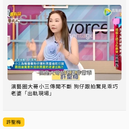
演藝圈大哥小三傳聞不斷 狗仔跟拍驚見乖巧
老婆「出軌現場」
許聖梅