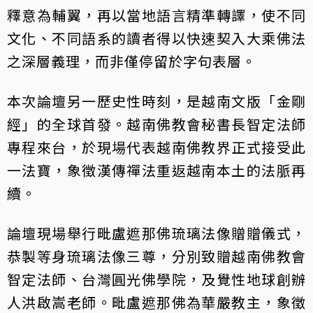
釋意為輔翼，再以當地語言精準轉譯，使不同
文化、不同語系的讀者得以快速契入大乘佛法
之深層義理，而非僅停留於字句表層。
本次論壇另一歷史性時刻，是越南文版「金剛
經」的全球首發。越南佛教會秘書長智定法師
專程來台，於現場代表越南佛教界正式接受此
一法寶，象徵漢傳禪法重返越南本土的法脈再
續。
論壇現場舉行毗盧遮那佛琉璃法像贈贈儀式，
恭製等身琉璃法像三尊，分別致贈越南佛教會
智定法師、台灣圓光佛學院，及覺性地球創辦
人洪啟嵩老師。毗盧遮那佛為華嚴教主，象徵