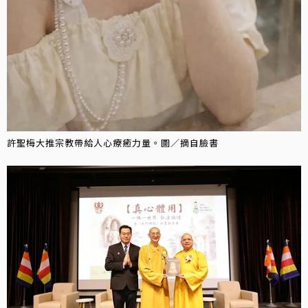
許聖梅大推宗教帶給人心療癒力量。圖／摘自臉書