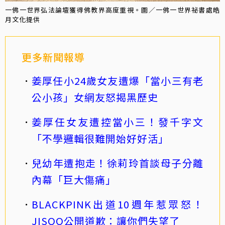
一佛一世界弘法論壇獲得佛教界高度重視。圖／一佛一世界祕書處皓
月文化提供
更多新聞報導
姜厚任小24歲女友遭爆「當小三有老
公小孩」女網友怒揭黑歷史
姜厚任女友遭控當小三！發千字文
「不學邏輯很難開始好好活」
兒幼年遭抱走！徐莉玲首談母子分離
內幕「巨大傷痛」
BLACKPINK出道10週年惹眾怒！
JISOO公開道歉：讓你們失望了