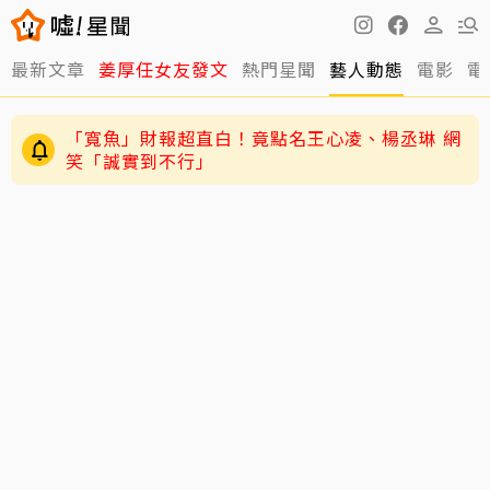
最新文章
姜厚任女友發文
熱門星聞
藝人動態
電影
電
「寬魚」財報超直白！竟點名王心凌、楊丞琳 網
笑「誠實到不行」