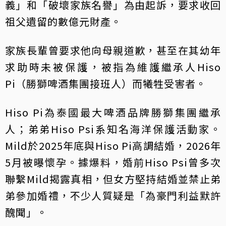
義」和「破壞家族名譽」為由起訴，要求收回
祖父遺留的數億元財產。
家族長輩曾要求他向母親道歉，甚至在其幼年
求助時未被保護，被指為維護繼承人Hiso
Pi（勝獅啤酒集團接班人）而犧牲受害者。
Hiso Pi為泰國最大啤酒品牌勝獅集團繼承
人；弟弟Hiso Psi系知名海洋保護活動家。
Mild於2025年底與Hiso Pi高調結婚，2026年
5月被曝懷孕。據爆料，婚前Hiso Psi曾多次
聯繫Mild揭露真相，但女方堅持結婚並禁止弟
弟參加婚禮，不少人質疑是「為豪門利益默許
醜聞」。