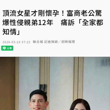
頂流女星才剛懷孕！富商老公驚
爆性侵親弟12年 痛訴「全家都
知情」
聯合報 記者陳穎／即時報導
2026-05-10 07:22