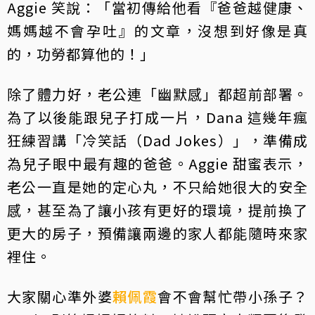
Aggie 笑說：「當初傳給他看『爸爸越健康、
媽媽越不會孕吐』的文章，沒想到好像是真
的，功勞都算他的！」
除了體力好，老公連「幽默感」都超前部署。
為了以後能跟兒子打成一片，Dana 這幾年瘋
狂練習講「冷笑話（Dad Jokes）」，準備成
為兒子眼中最有趣的爸爸。Aggie 甜蜜表示，
老公一直是她的定心丸，不只給她很大的安全
感，甚至為了讓小孩有更好的環境，提前換了
更大的房子，預備讓兩邊的家人都能隨時來家
裡住。
大家關心準外婆
賴佩霞
會不會幫忙帶小孫子？