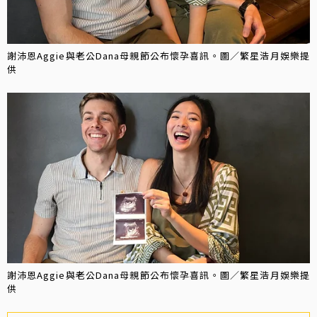
謝沛恩Aggie與老公Dana母親節公布懷孕喜訊。圖／繁星浩月娛樂提
供
謝沛恩Aggie與老公Dana母親節公布懷孕喜訊。圖／繁星浩月娛樂提
供