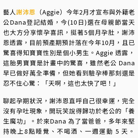
藝人
謝沛恩
（Aggie）今年2月才宣布與外籍老
公Dana登記結婚，今(10日)選在母親節當天
也大方分享懷孕喜訊，挺著5個月孕肚，謝沛
恩透露，目前預產期預計落在今年10月，且已
驚喜得知寶寶性別是個小男生。Aggie 透露，
這胎男寶寶是計畫中的驚喜，雖然老公 Dana
早已做好萬全準備，但她看到驗孕棒那刻還是
忍不住心驚：「天啊，這也太快了吧！」
聊起孕期狀況，謝沛恩直呼自己很幸運，完全
沒有孕吐現象，開玩笑說得歸功於老公的「養
生魔功」。於來Dana 為了當爸爸，多年來堅
持晚上8點睡覺、不喝酒、一週運動 5 天。