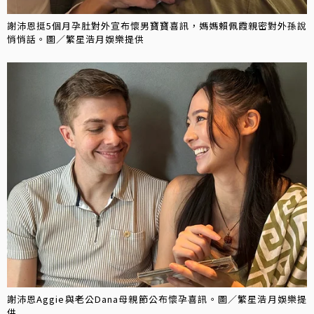
謝沛恩挺5個月孕肚對外宣布懷男寶寶喜訊，媽媽賴佩霞親密對外孫說
悄悄話。圖／繁星浩月娛樂提供
謝沛恩Aggie與老公Dana母親節公布懷孕喜訊。圖／繁星浩月娛樂提
供