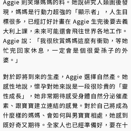
Aggie 則笑爆媽媽的料。她說研究人類圖後發
現，媽媽是行動力超強的「顯示者」，人生目
標很多，已經訂好計畫在 Aggie 生完後要去義
大利上課，未來可能還會飛往世界各地工作。
Aggie 說：「我很欣賞媽媽這麼有衝勁，等她
忙完回家休息，一定會是個很愛孫子的外
婆。」
對於即將到來的生產，Aggie 選擇自然產。她
感性地說，懷孕對她來說是一段很珍貴的「靈
性成長」，她非常期待感受身體自然分泌催產
素、跟寶寶建立連結的感覺。對於自己將成為
什麼樣的媽媽、會如何與男寶寶相處，她感到
既好奇又期待。全家人也已經準備好，要在十