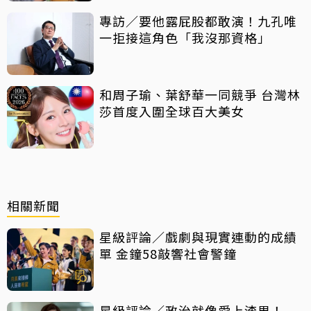
專訪／要他露屁股都敢演！九孔唯
一拒接這角色「我沒那資格」
和周子瑜、葉舒華一同競爭 台灣林
莎首度入圍全球百大美女
相關新聞
星級評論／戲劇與現實連動的成績
單 金鐘58敲響社會警鐘
星級評論／政治就像愛上渣男！