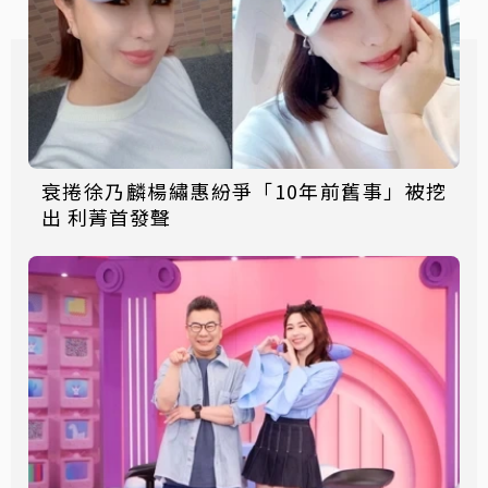
衰捲徐乃麟楊繡惠紛爭「10年前舊事」被挖
出 利菁首發聲