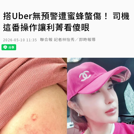
搭Uber無預警遭蜜蜂螫傷！ 司機
這番操作讓利菁看傻眼
聯合報 記者林怡秀／即時報導
2026-05-10 11:35