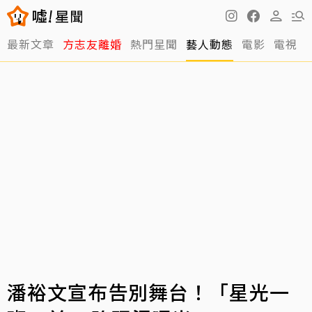
最新文章
方志友離婚
熱門星聞
藝人動態
電影
電視
潘裕文宣布告別舞台！「星光一