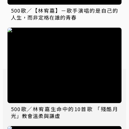
500歌／【林宥嘉】－歌手演唱的是自己的
人生，而非定格在誰的青春
500歌／林宥嘉生命中的10首歌 「殘酷月
光」教會溫柔與謙虛