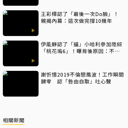
王彩樺認了「最後一次Do臉」！
親揭內幕：這次做完撐10幾年
伊能靜認了「逼」小哈利參加陸綜
「桃花塢6」！曝背後原因：不希
望孩子過得太容易
謝忻憶2019不倫戀風波！工作瞬間
歸零 認「咎由自取」吐心聲
相關新聞