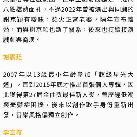
八點檔熟面孔，不過2022年曾被爆出與同劇的
謝京穎有曖昧，惹火正宮老婆，隔年宣布離
婚，而與謝京穎也斷了關系，後來也持續接演
戲劇與商演。
謝震廷
2007年以13歲最小年齡參加「超級星光大
道」，直到2015年底才推出首張個人專輯，因
此獲得第27屆金曲獎最佳新人獎，曾歷經低潮
與憂鬱症困擾，後來以創作歌手身份重新出
發，音樂風格偏獨立創作。
李宣榕