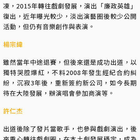
凍，2015年轉往戲劇發展，演出「廉政英雄」
復出，近年曝光較少，淡出演藝圈後較少公開
活動，但仍有音樂創作與表演。
楊宗緯
雖然當年中途退賽，但後來還是成功出道，以
獨特哭腔爆紅，不料2008年發生經紀合約糾
紛，沉寂3年後，重新簽約新公司，如今長期
待在大陸發展，辦演唱會參加商演等。
許仁杰
出道後除了發片當歌手，也參與戲劇演出，後
來重心轉往戲劇圈，在本土劇發展穩定，成為