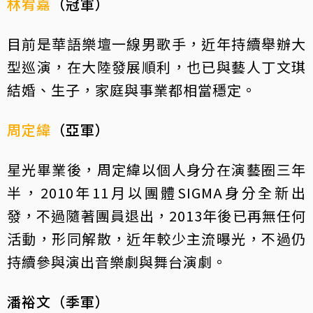
林宥嘉
（冠軍）
目前是華語樂壇一線男歌手，近年持續舉辦大
型巡演，在大陸發展順利，也已與藝人丁文琪
結婚、生子，家庭與事業都相當穩定。
周定緯
（亞軍）
星光畢業後，周定緯以個人身分在演藝圈三年
半，2010年11月以團體SIGMA身分全新出
發，不過隨著團員退出，2013年後已再無任何
活動，形同解散，近年較少主流曝光，不過仍
持續參與演出音樂劇與舞台演劇。
潘裕文（季軍）