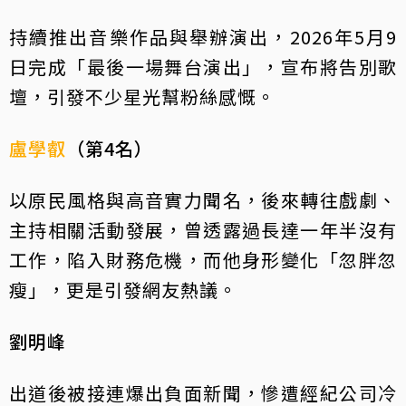
持續推出音樂作品與舉辦演出，2026年5月9
日完成「最後一場舞台演出」，宣布將告別歌
壇，引發不少星光幫粉絲感慨。
盧學叡
（第4名）
以原民風格與高音實力聞名，後來轉往戲劇、
主持相關活動發展，曾透露過長達一年半沒有
工作，陷入財務危機，而他身形變化「忽胖忽
瘦」，更是引發網友熱議。
劉明峰
出道後被接連爆出負面新聞，慘遭經紀公司冷