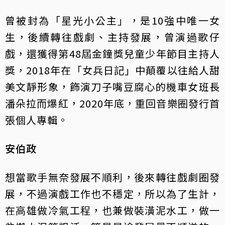
曾被封為「星光小公主」，是10強中唯一女
生，後續轉往戲劇、主持發展，曾演過歌仔
戲，還獲得第48屆金鐘獎兒童少年節目主持人
獎，2018年在「女兵日記」中顛覆以往給人甜
美文靜形象，飾演刀子嘴豆腐心的機車女班長
潘朵拉而爆紅，2020年底，重回音樂圈發行首
張個人專輯。
安伯政
想當歌手無奈發展不順利，後來轉往戲劇圈發
展，不過演戲工作也不穩定，所以為了生計，
在高雄做冷氣工程，也兼做裝潢泥水工，做一