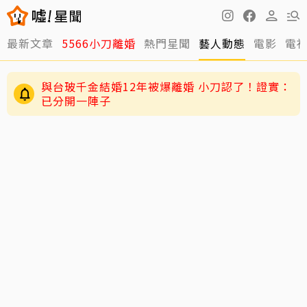
最新文章
5566小刀離婚
熱門星聞
藝人動態
電影
電
與台玻千金結婚12年被爆離婚 小刀認了！證實：
已分開一陣子