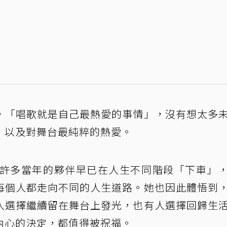
，「唱歌就是自己最熱愛的事情」，沒有想太多
，以及對舞台最純粹的熱愛。
，許多當年的夥伴早已在人生不同階段「下車」
每個人都走向不同的人生道路。她也因此體悟到
人選擇繼續留在舞台上發光，也有人選擇回歸生
內心的決定，都值得被祝福。