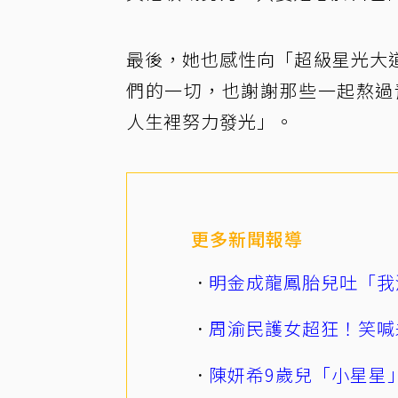
最後，她也感性向「超級星光大
們的一切，也謝謝那些一起熬過
人生裡努力發光」。
更多新聞報導
明金成龍鳳胎兒吐「我
周渝民護女超狂！笑喊
陳妍希9歲兒「小星星