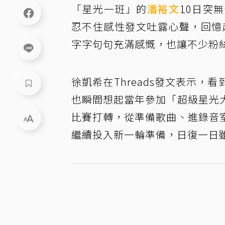
「星光一班」的
潘裕文
10日突
忍不住感性發文吐露心聲，回憶
字字句句充滿感慨，也讓不少粉
徐凱希在Threads發文表示
也瞬間想起當年參加「超級星光
比賽打轉，從準備歌曲、進錄音
繼續投入新一輪準備，日復一日