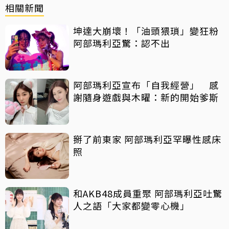
相關新聞
坤達大崩壞！「油頭猥瑣」變狂粉
阿部瑪利亞驚：認不出
阿部瑪利亞宣布「自我經營」 感
謝隨身遊戲與木曜：新的開始爹斯
掰了前東家 阿部瑪利亞罕曝性感床
照
和AKB48成員重聚 阿部瑪利亞吐驚
人之語「大家都變零心機」