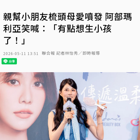
親幫小朋友梳頭母愛噴發 阿部瑪
利亞笑喊：「有點想生小孩
了！」
聯合報 記者林怡秀／即時報導
2026-05-11 13:51