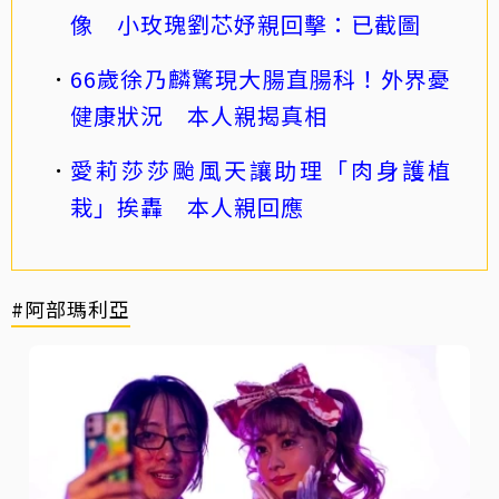
像 小玫瑰劉芯妤親回擊：已截圖
66歲徐乃麟驚現大腸直腸科！外界憂
健康狀況 本人親揭真相
愛莉莎莎颱風天讓助理「肉身護植
栽」挨轟 本人親回應
#阿部瑪利亞