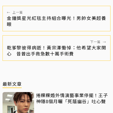
←
上一篇
金鐘獎星光紅毯主持組合曝光！男帥女美超養
眼
下一篇
→
乾爹黎彼得病逝！黃宗澤慟悼：他希望大家開
心 昔曾出手救急數十萬手術費
最新文章
捲粿粿婚外情演藝事業停擺！王子
神隱8個月曬「死蔭幽谷」吐心聲