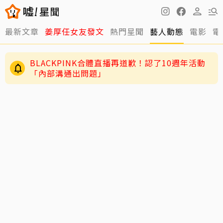
最新文章
姜厚任女友發文
熱門星聞
藝人動態
電影
電
BLACKPINK合體直播再道歉！認了10週年活動
「內部溝通出問題」