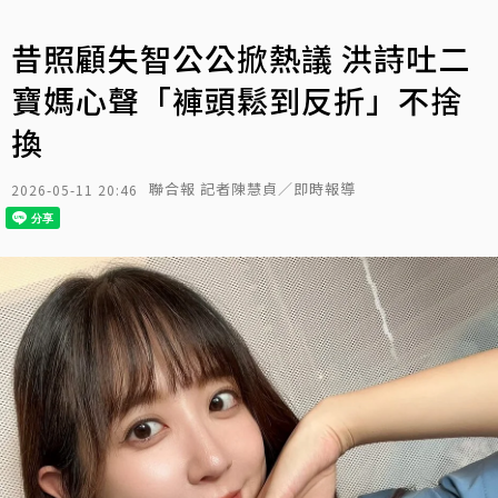
昔照顧失智公公掀熱議 洪詩吐二
寶媽心聲「褲頭鬆到反折」不捨
換
聯合報 記者陳慧貞／即時報導
2026-05-11 20:46