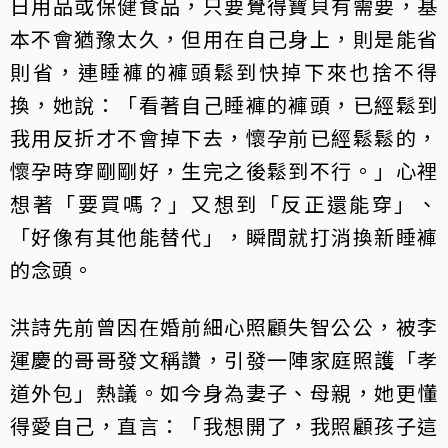
日用品或保健食品，只要覺得寶貝有需要，基
本不會猶豫太久，但用在自己身上，則是能省
則省，連睡褲的褲頭鬆到快掉下來也捨不得
換，她說：「看著自己睡褲的褲頭，已經鬆到
我用反折才不會掉下去，懷孕前已經鬆鬆的，
懷孕時穿剛剛好，生完之後鬆到不行。」心裡
想著「要買嗎？」又想到「反正還能穿」、
「好像有其他能替代」，瞬間就打消換新睡褲
的念頭。
洪詩先前曾因在婚前細心照顧失智公公，被李
運慶的哥哥發文稱讚，引發一陣家庭照護「孝
道外包」熱議。如今身為妻子、母親，她更懂
得愛自己，直言：「我想開了，我照顧孩子這