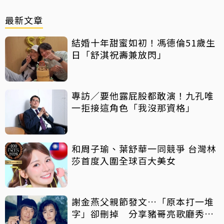
最新文章
結婚十年甜蜜如初！馮德倫51歲生
日「舒淇祝壽兼放閃」
專訪／要他露屁股都敢演！九孔唯
一拒接這角色「我沒那資格」
和周子瑜、葉舒華一同競爭 台灣林
莎首度入圍全球百大美女
謝金燕父親節發文…「原本打一堆
字」卻刪掉 分享豬哥亮歌廳秀歌