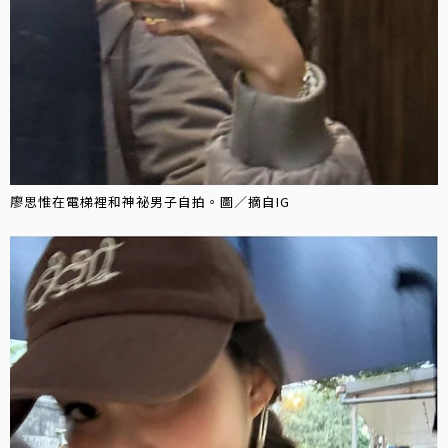
廖思惟在電梯裡和神祕男子自拍。圖／摘自IG