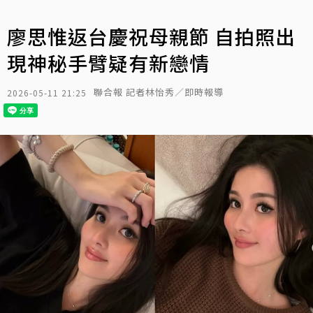
廖思惟返台慶祝母親節 自拍照出
現神秘手臂疑有新戀情
聯合報 記者林怡秀／即時報導
2026-05-11 21:25