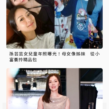
孫芸芸女兒童年照曝光！母女像姊妹 從小
富養拎精品包