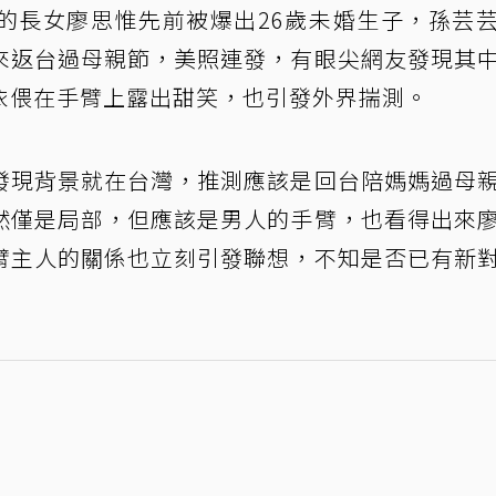
的長女廖思惟先前被爆出26歲未婚生子，孫芸
來返台過母親節，美照連發，有眼尖網友發現其
依偎在手臂上露出甜笑，也引發外界揣測。
發現背景就在台灣，推測應該是回台陪媽媽過母
然僅是局部，但應該是男人的手臂，也看得出來
臂主人的關係也立刻引發聯想，不知是否已有新