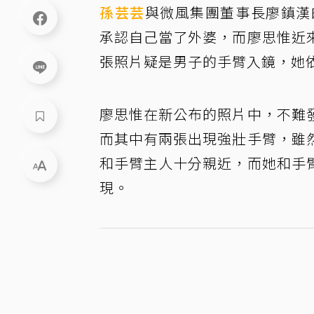
孫芸芸
與微風集團董事長廖鎮漢
承認自己當了外婆，而廖思惟近
張照片疑是男子的手臂入鏡，她
廖思惟在新公布的照片中，不難
而其中有兩張出現強壯手臂，雖
和手臂主人十分親近，而她和手
現。