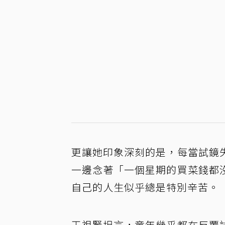
更讓她印象深刻的是，每當試鏡
一邊念著「一個星期的買菜錢都
自己的人生似乎總是特別辛苦。
王祖賢坦言，童年幾乎都在反覆