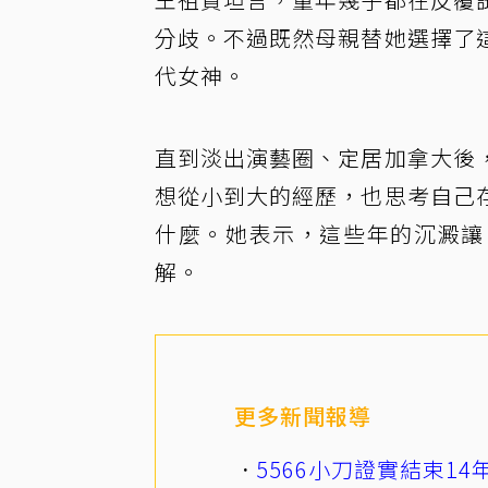
分歧。不過既然母親替她選擇了
代女神。
直到淡出演藝圈、定居加拿大後
想從小到大的經歷，也思考自己
什麼。她表示，這些年的沉澱讓
解。
更多新聞報導
5566小刀證實結束1