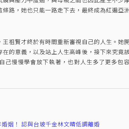
這條路，她也只能一路走下去，最終成為紅遍亞
，王祖賢才終於有時間重新審視自己的人生。她
存在的意義，以及站上人生高峰後，接下來究竟
自己慢慢學會放下執著，也對人生多了更多包
4年婚姻！ 認與台玻千金林文晴低調離婚