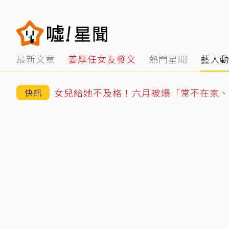
最新文章
姜厚任女友發文
熱門星聞
藝人
女兒給她不及格！六月被爆「常不在家、
快訊