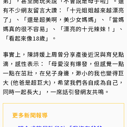
弟」，甚至開玩笑說「不會說是母子啦」。還
有不少網友留言大讚：「十元姐姐越來越漂亮
了」、「還是超美啊，美少女媽媽」、「當媽
媽真的很不容易」、「漂亮的十元辣妹！」、
「看起來像18歲」。
事實上，陳詩媛上周曾分享產後近況與育兒點
滴，感性表示：「母愛沒有爆發，但感覺一點
一點在茁壯，在兒子身邊，渺小的我也變得巨
大 (他爸是超巨大)，希望我們各自成為自己，
同時一起長大」，一席話引發網友共鳴。
更多新聞報導