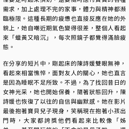
需求，加上處理不完的家事，體力與精神都瀕
臨極限。這種長期的疲憊也直接反應在她的外
貌上，她自嘲近期氣色變得很差，整個人看起
來「蠟黃又暗沉」，每次照鏡子都覺得滿臉疲
態。
在分享的短片中，剛起床的陳詩媛雙眼無神，
看起來相當憔悴，面對友人的關心，她也直言
是因為睡眠不足所致。不過，為了找回昔日的
女神光采，她也開始保養，隨著狀態回升，陳
詩媛也恢復了以往的自信與幽默感。她在影片
最後抱著寶貝兒子現身，笑稱現在抱著小孩出
門時，大家都誇獎他們看起來比較像「姊