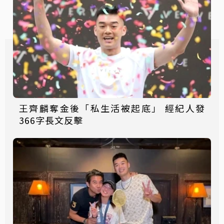
王齊麟奪金後「私生活被起底」 經紀人發
366字長文反擊