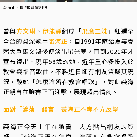
裘海正。圖/報系資料照
曾與
方文琳
、
伊能靜
組成「
飛鷹三姝
」紅遍全
全台的資深歌手
裘海正
，自1991年嫁給嘉義養
豬大戶馬文鴻後便淡出螢光幕，直到2020年才
宣布復出。現年59歲的她，近年重心多投入於
教會與福音歌曲，不料近日卻有網友質疑其現
況，酸她「怎麼淪落在教會唱歌」，對此裘海
正親自在臉書正面迎擊，展現超高情商。
面對「淪落」酸言 裘海正不卑不亢反擊
裘海正
今天上午在臉書上大方貼出網友的質
疑
：「裘海正現在怎麼『淪落』在教會唱歌