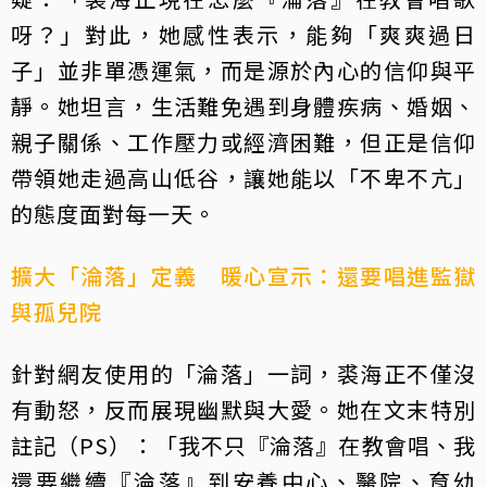
呀？」對此，她感性表示，能夠「爽爽過日
子」並非單憑運氣，而是源於內心的信仰與平
靜。她坦言，生活難免遇到身體疾病、婚姻、
親子關係、工作壓力或經濟困難，但正是信仰
帶領她走過高山低谷，讓她能以「不卑不亢」
的態度面對每一天。
擴大「淪落」定義 暖心宣示：還要唱進監獄
與孤兒院
針對網友使用的「淪落」一詞，裘海正不僅沒
有動怒，反而展現幽默與大愛。她在文末特別
註記（PS）：「我不只『淪落』在教會唱、我
還要繼續『淪落』到安養中心、醫院、育幼