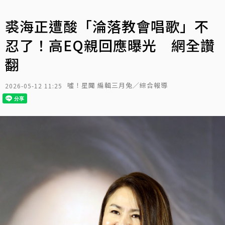
裘海正遭酸「淪落教會唱歌」不
忍了！高EQ親回應曝光 網全讚
翻
噓！星聞 編輯三月兔／綜合報導
2026-05-12 11:25