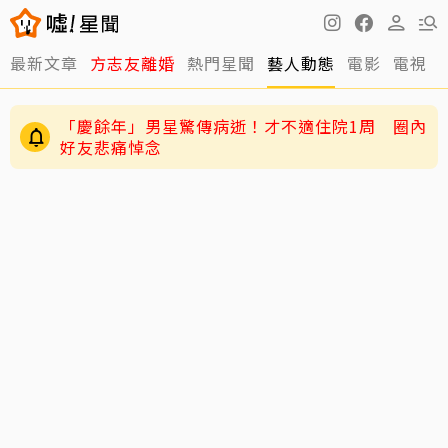
最新文章
方志友離婚
熱門星聞
藝人動態
電影
電視
「慶餘年」男星驚傳病逝！才不適住院1周 圈內
好友悲痛悼念
王彩樺認了「最後一次Do臉」 親揭內幕：這次做
完撐10幾年