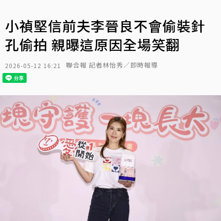
小禎堅信前夫李晉良不會偷裝針
孔偷拍 親曝這原因全場笑翻
聯合報 記者林怡秀／即時報導
2026-05-12 16:21