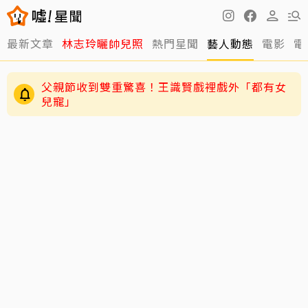
最新文章
林志玲曬帥兒照
熱門星聞
藝人動態
電影
電
父親節收到雙重驚喜！王識賢戲裡戲外「都有女
兒寵」