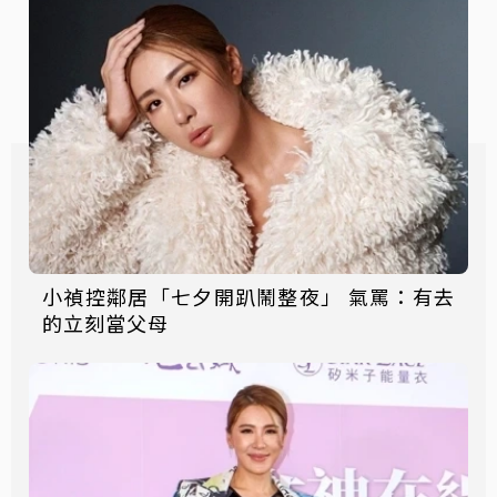
小禎控鄰居「七夕開趴鬧整夜」 氣罵：有去
的立刻當父母