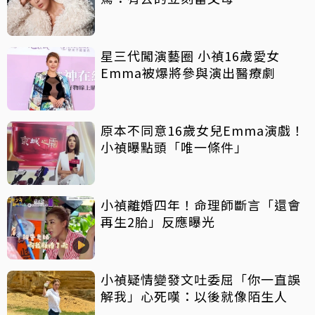
星三代闖演藝圈 小禎16歲愛女
Emma被爆將參與演出醫療劇
原本不同意16歲女兒Emma演戲！
小禎曝點頭「唯一條件」
小禎離婚四年！命理師斷言「還會
再生2胎」反應曝光
小禎疑情變發文吐委屈「你一直誤
解我」心死嘆：以後就像陌生人