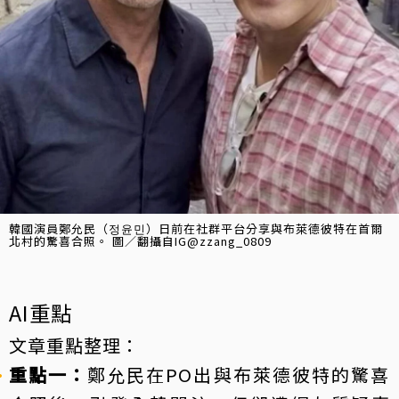
韓國演員鄭允民（정윤민）日前在社群平台分享與布萊德彼特在首爾
北村的驚喜合照。 圖／翻攝自IG@zzang_0809
AI重點
文章重點整理：
重點一：
鄭允民在PO出與布萊德彼特的驚喜