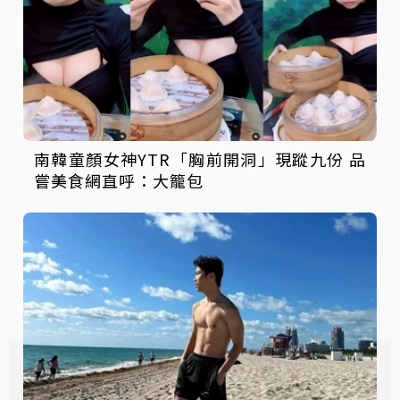
南韓童顏女神YTR「胸前開洞」現蹤九份 品
嘗美食網直呼：大籠包