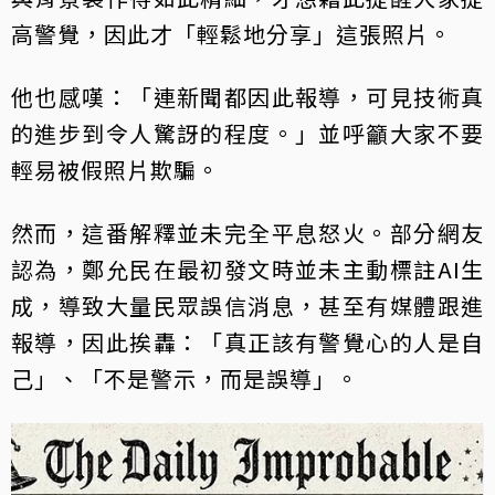
高警覺，因此才「輕鬆地分享」這張照片。
他也感嘆：「連新聞都因此報導，可見技術真
的進步到令人驚訝的程度。」並呼籲大家不要
輕易被假照片欺騙。
然而，這番解釋並未完全平息怒火。部分網友
認為，鄭允民在最初發文時並未主動標註AI生
成，導致大量民眾誤信消息，甚至有媒體跟進
報導，因此挨轟：「真正該有警覺心的人是自
己」、「不是警示，而是誤導」。