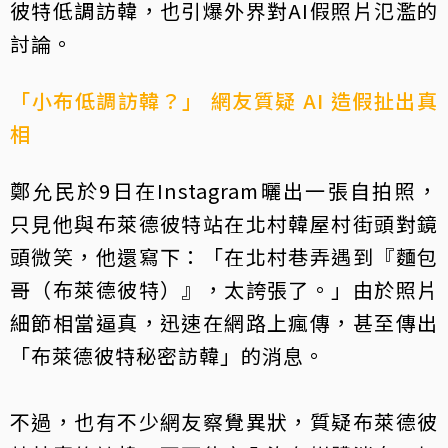
彼特低調訪韓，也引爆外界對AI假照片氾濫的
討論。
「小布低調訪韓？」 網友質疑 AI 造假扯出真
相
鄭允民於9日在Instagram曬出一張自拍照，
只見他與布萊德彼特站在北村韓屋村街頭對鏡
頭微笑，他還寫下：「在北村巷弄遇到『麵包
哥（布萊德彼特）』，太誇張了。」由於照片
細節相當逼真，迅速在網路上瘋傳，甚至傳出
「布萊德彼特秘密訪韓」的消息。
不過，也有不少網友察覺異狀，質疑布萊德彼