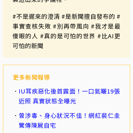
#不是遲來的澄清 #是新聞擅自發布的 #
事實查核失敗 #別再帶風向 #我才是最
傻眼的人 #真的是可怕的世界 #比AI更
可怕的新聞
更多新聞報導
IU耳疾惡化後首露面！一口氣曬19張
近照 真實狀態全曝光
曾涉毒、身心狀況不佳！網紅裴仁圭
驚傳陳屍自宅