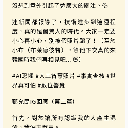
沒想到意外引起了這麼大的關注。💦
連新聞都報導了，技術進步到這種程
度，真的是個驚人的時代。大家一定要
小心再小心，別被假照片騙了！（至於
小布（布萊德彼特），等他下次真的來
韓國時我們再相見吧... 👋）
#AI恐懼 #人工智慧照片 #事實查核 #世
界真可怕 #數位警覺
鄭允民IG回應（第二篇）
首先，對於讓所有認識我的人產生混
淆，我深表歉意。