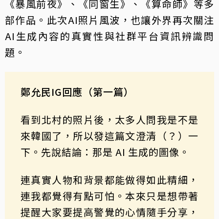
《暴風前夜》、《同窗生》、《算命師》等多
部作品。此次AI照片風波，也讓外界再次關注
AI生成內容的真實性與社群平台資訊辨識問
題。
鄭允民IG回應（第一篇）
看到北村的照片後，太多人問我是不是
來韓國了，所以發這篇文澄清（？）一
下。先說結論：那是 AI 生成的圖像。
連真實人物和背景都能做得如此精細，
連我都覺得有點可怕。本來只是想帶著
提醒大家要提高警覺的心情隨手分享，