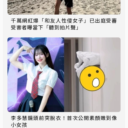
千萬網紅爆「和友人性侵女子」已出庭受審
受害者曝當下「聽到拍片聲」
李多慧鏡頭前突脫衣！首次公開素顏嫩到像
小女孩