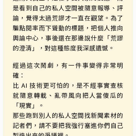
是看到自己的私人空間被隨意報導、評
論，覺得太過荒謬才一直在觀望。為了
騙點閱率而下聳動的標題，把個人推向
輿論中心，事後還在那邊說什麼「荒謬
的澄清」，對這種態度我深感遺憾。
經過這次鬧劇，有一件事變得非常明
確：
比 AI 技術更可怕的，是不經事實查核
就隨意轉載、亂帶風向把人當傻瓜的
「現實」。
那些跑到別人的私人空間找新聞素材的
記者們，請不要把我強行塞進你們自己
製造出來的爭議裡。