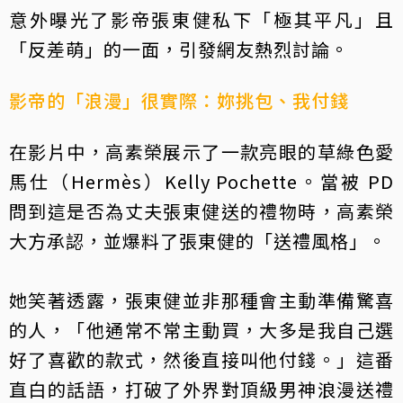
意外曝光了影帝張東健私下「極其平凡」且
「反差萌」的一面，引發網友熱烈討論。
影帝的「浪漫」很實際：妳挑包、我付錢
在影片中，高素榮展示了一款亮眼的草綠色愛
馬仕（Hermès）Kelly Pochette。當被 PD
問到這是否為丈夫張東健送的禮物時，高素榮
大方承認，並爆料了張東健的「送禮風格」。
她笑著透露，張東健並非那種會主動準備驚喜
的人，「他通常不常主動買，大多是我自己選
好了喜歡的款式，然後直接叫他付錢。」這番
直白的話語，打破了外界對頂級男神浪漫送禮