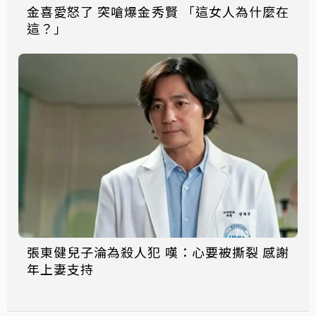
金喜愛怒了 突嗆爆金秀賢 「這女人為什麼在
這？」
張東健兒子淪為殺人犯 嘆：心要被撕裂 感謝
年上妻支持