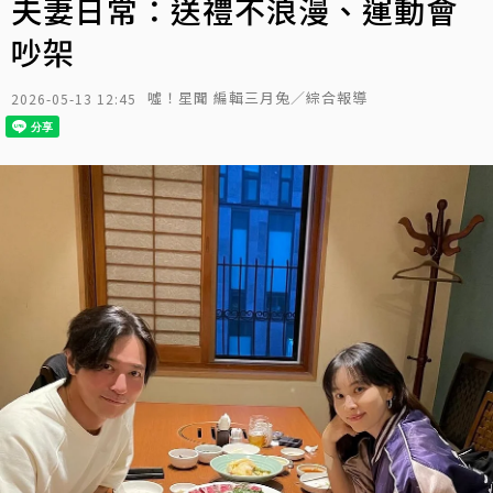
夫妻日常：送禮不浪漫、運動會
吵架
噓！星聞 編輯三月兔／綜合報導
2026-05-13 12:45