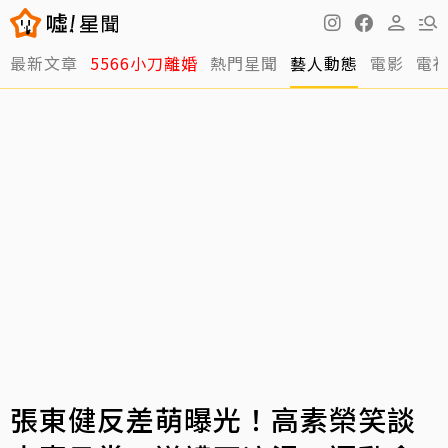
最新文章
5566小刀離婚
熱門星聞
藝人動態
電影
電
張東健反差萌曝光！高素榮笑談