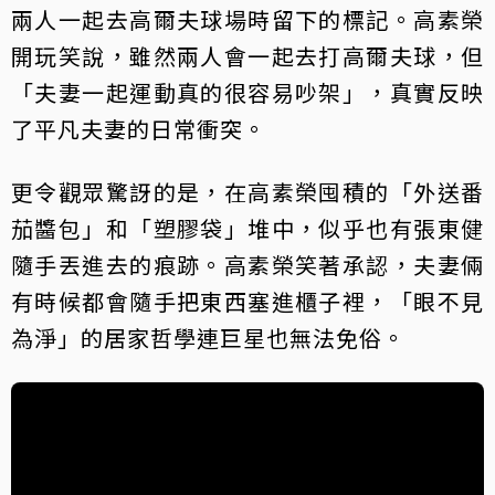
兩人一起去高爾夫球場時留下的標記。高素榮
開玩笑說，雖然兩人會一起去打高爾夫球，但
「夫妻一起運動真的很容易吵架」，真實反映
了平凡夫妻的日常衝突。
更令觀眾驚訝的是，在高素榮囤積的「外送番
茄醬包」和「塑膠袋」堆中，似乎也有張東健
隨手丟進去的痕跡。高素榮笑著承認，夫妻倆
有時候都會隨手把東西塞進櫃子裡，「眼不見
為淨」的居家哲學連巨星也無法免俗。