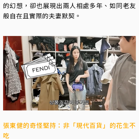
的幻想，卻也展現出兩人相處多年、如同老友
般自在且實際的夫妻默契。
張東健的奇怪堅持：非「現代百貨」的花生不
吃