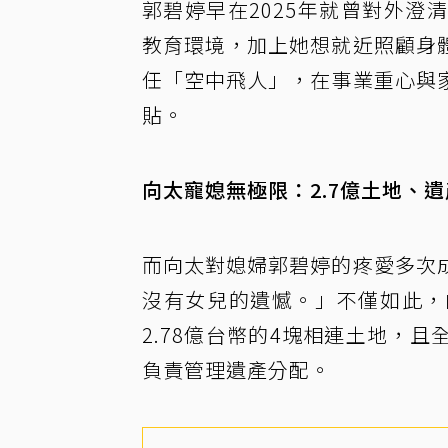
郭碧婷早在2025年就曾對外
教育環境，加上她想就近照顧身
任「空中飛人」，在事業重心與
貼。
向太寵媳無極限：2.7億土地、
而向太對媳婦郭碧婷的疼愛多次
沒有女兒的遺憾。」不僅如此，
2.78億台幣的4塊相連土地，
負責管理遺產分配。