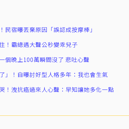
！民宿曝丟棄原因「誤認成按摩棒」
住！霸總遇大聲公秒變乖兒子
一個晚上100萬瞬間沒了 悲吐心聲
了」！自曝討好型人格多年：我也會生氣
哭！洩抗癌過來人心聲：早知讓她多化一點