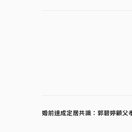
婚前達成定居共識：郭碧婷顧父