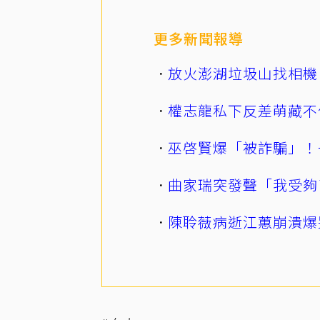
更多新聞報導
放火澎湖垃圾山找相機
權志龍私下反差萌藏不
巫啓賢爆「被詐騙」！
曲家瑞突發聲「我受夠
陳聆薇病逝江蕙崩潰爆