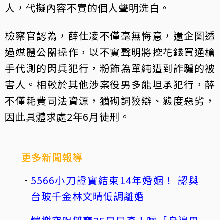
人，代擬內容不實的個人聲明洗白。
檢察官認為，薛仕凌不僅毫無悔意，還企圖透
過媒體公關操作，以不實聲明將挖花錢買通槍
手代測的閃兵犯行，粉飾為單純遭到詐騙的被
害人。相較於其他涉案役男多能坦承犯行，薛
不僅耗費司法資源，猶砌詞狡辯、態度惡劣，
因此具體求處2年6月徒刑。
更多新聞報導
5566小刀證實結束14年婚姻！ 認與
台玻千金林文晴低調離婚