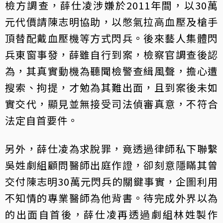
檢方調查，薛仕凌涉嫌於2011年間，以30萬
元代價請陳志明協助，以憋氣拉高血壓及槍手
頂替配戴血壓機等方式閃兵。後來藝人集體閃
兵東窗事發，薛雖自行到案，檢察官調查後認
為，其真實動機為聽聞檢警查緝風聲，擔心遭
搜索、拘提，才勉為其難出面，且到案後未如
實交代，顯見並無接受司法偵審真意，不符合
法定自首要件。
另外，薛仕凌為求脫罪，竟透過律師私下聯繫
吳姓劇組顧問醫師出庭作證，卻刻意隱瞞其曾
交付陳志明30萬元閃兵的關鍵事實，企圖利用
不知情的專業醫師為他背書。待完成外界以為
的出面自首後，薛仕凌再透過劇組林姓製作