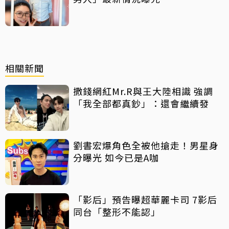
相關新聞
撒錢網紅Mr.R與王大陸相識 強調
「我全部都真鈔」：還會繼續發
劉書宏爆角色全被他搶走！男星身
分曝光 如今已是A咖
「影后」預告曝超華麗卡司 7影后
同台「整形不能認」