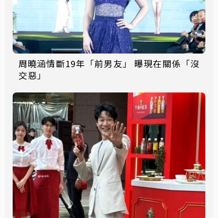
周曉涵情斷19年「前男友」 曝現在關係「沒
交惡」