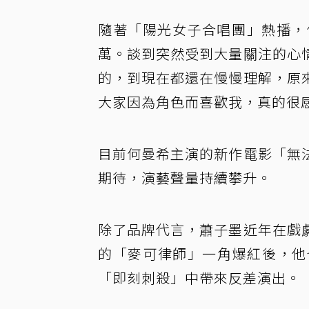
隨著「陽光女子合唱團」熱播，
萬。談到突然受到大量關注的心
的，到現在都還在慢慢理解，原
大家因為角色而喜歡我，真的很
目前何曼希主演的新作電影「無
期待，演藝聲量持續攀升。
除了品牌代言，蕭子墨近年在戲
的「麥可律師」一角爆紅後，他
「即刻刺殺」中帶來反差演出。