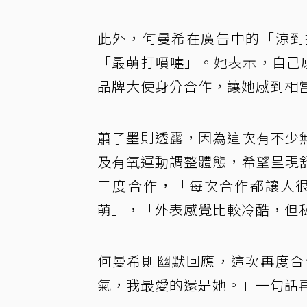
此外，何曼希在廣告中的「涼到
「最萌打噴嚏」。她表示，自己原本
品牌大使身分合作，讓她感到相
蕭子墨則透露，因為這次有不少
及有氧運動調整體態，希望呈現
三度合作，「每次合作都讓人
萌」，「外表感覺比較冷酷，但
何曼希則幽默回應，這次再度合
氣，我最愛的還是她。」一句話