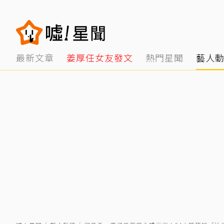
最新文章
姜厚任女友發文
熱門星聞
藝人