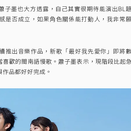
蕭子墨也大方透露，自己其實很期待能演出BL
感是否成立，如果角色關係能打動人，我非常
續推出音樂作品，新歌「最好我先愛你」即將
當喜歡的閩南語慢歌。蕭子墨表示，現階段比起
與作品都好好完成。