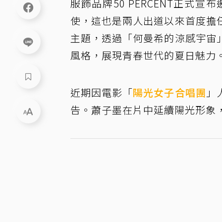
服飾品牌50 PERCENT正式宣
使，這也是兩人出道以來首度擔
主題，透過「何曼希的涼感宇宙
風格，展現青春世代的夏日魅力
近期因電影「
陽光女子合唱團
」
告。蕭子墨在片中延續陽光形象