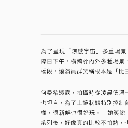
為了呈現「涼感宇宙」多重場景
隔日下午，橫跨棚內外多種場景
橋段，讓演員群笑稱根本是「比
何曼希透露，拍攝時從凌晨低溫
也坦言，為了上鏡狀態特別控制
樣，很新鮮也很好玩。」她笑說，自
系列後，好像真的比較不怕熱，