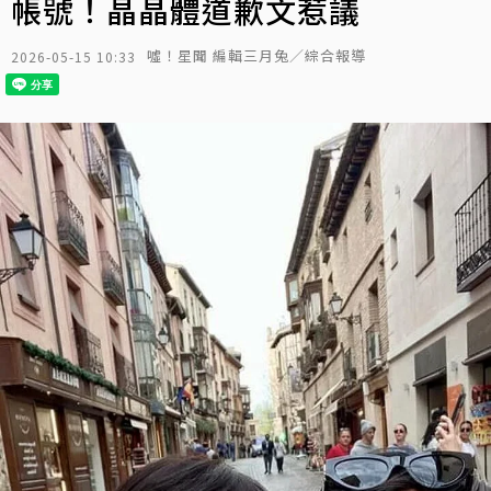
帳號！晶晶體道歉文惹議
噓！星聞 編輯三月兔／綜合報導
2026-05-15 10:33