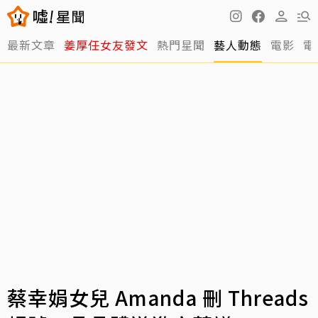
最新文章
姜厚任女友發文
熱門星聞
藝人動態
電影
電
蔡幸娟女兒 Amanda 刪 Threads