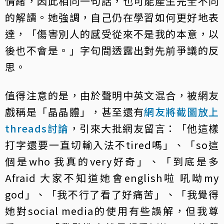
情緒，因此相同一句話，也可能產生完全不同
的解讀。她強調，自己仍在學習如何更好地表
達，「傷害別人的感受從來不是我的本意，以
後也不會是。」字句間透露出對先前爭議的反
思。
值得注意的是，由於聲明中英文混合，被網友
戲稱是「晶晶體」，甚至還有
網友將截圖放上
threads討論
，引來大批網友留言：「他這樣
打字還要一直切輸入法不tired嗎」、「so這
個是who 我真的very好奇」、「到底是多
Afraid 大家不知道她會english啦 吼呦my
god」、「我不行了看了好痛苦」、「我覺得
她對social media的使用有些誤解，但我尊