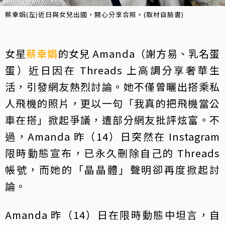
蔡幸娟(左)近日與女兒出國，開心分享合照。(取材自臉書)
女星
蔡幸娟
的女兒 Amanda（謝方易、乳名蛋
蛋）近日因在 Threads 上高調分享奢華生
活，引發網友熱烈討論。她不僅曾曬出搭乘私
人飛機的照片，更以一句「我真的把飛機當公
車在搭」掀起爭議，遭部分網友批評炫富。不
過，Amanda 昨（14）日突然在 Instagram
限時動態宣布，已永久刪除自己的 Threads
帳號，而她的「晶晶體」聲明卻再度掀起討
論。
Amanda 昨（14）日在限時動態中坦言，自