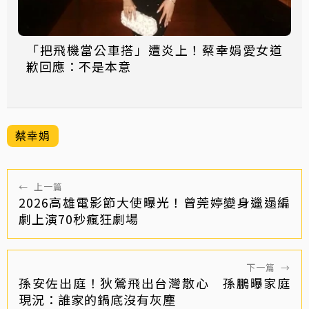
「把飛機當公車搭」遭炎上！蔡幸娟愛女道
歉回應：不是本意
蔡幸娟
←
上一篇
2026高雄電影節大使曝光！曾莞婷變身邋遢編
劇上演70秒瘋狂劇場
下一篇
→
孫安佐出庭！狄鶯飛出台灣散心 孫鵬曝家庭
現況：誰家的鍋底沒有灰塵