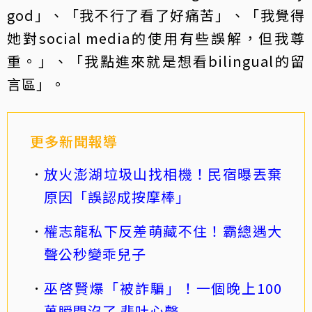
god」、「我不行了看了好痛苦」、「我覺得
她對social media的使用有些誤解，但我尊
重。」、「我點進來就是想看bilingual的留
言區」。
更多新聞報導
放火澎湖垃圾山找相機！民宿曝丟棄
原因「誤認成按摩棒」
權志龍私下反差萌藏不住！霸總遇大
聲公秒變乖兒子
巫啓賢爆「被詐騙」！一個晚上100
萬瞬間沒了 悲吐心聲