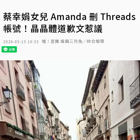
蔡幸娟女兒 Amanda 刪 Threads
帳號！晶晶體道歉文惹議
噓！星聞 編輯三月兔／綜合報導
2026-05-15 10:33