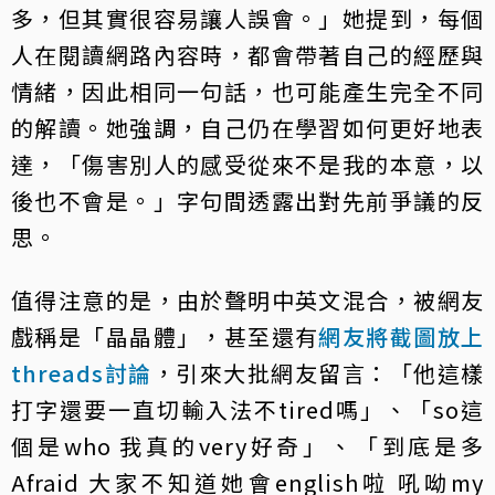
多，但其實很容易讓人誤會。」她提到，每個
人在閱讀網路內容時，都會帶著自己的經歷與
情緒，因此相同一句話，也可能產生完全不同
的解讀。她強調，自己仍在學習如何更好地表
達，「傷害別人的感受從來不是我的本意，以
後也不會是。」字句間透露出對先前爭議的反
思。
值得注意的是，由於聲明中英文混合，被網友
戲稱是「晶晶體」，甚至還有
網友將截圖放上
threads討論
，引來大批網友留言：「他這樣
打字還要一直切輸入法不tired嗎」、「so這
個是who 我真的very好奇」、「到底是多
Afraid 大家不知道她會english啦 吼呦my