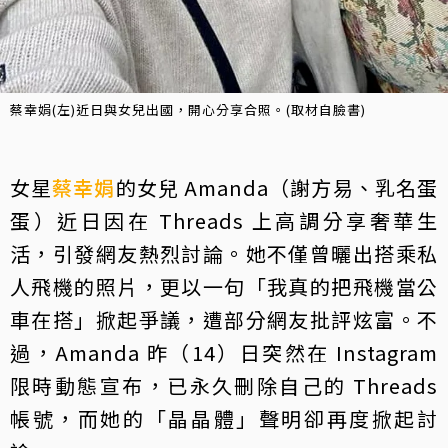
蔡幸娟(左)近日與女兒出國，開心分享合照。(取材自臉書)
女星
蔡幸娟
的女兒 Amanda（謝方易、乳名蛋
蛋）近日因在 Threads 上高調分享奢華生
活，引發網友熱烈討論。她不僅曾曬出搭乘私
人飛機的照片，更以一句「我真的把飛機當公
車在搭」掀起爭議，遭部分網友批評炫富。不
過，Amanda 昨（14）日突然在 Instagram
限時動態宣布，已永久刪除自己的 Threads
帳號，而她的「晶晶體」聲明卻再度掀起討