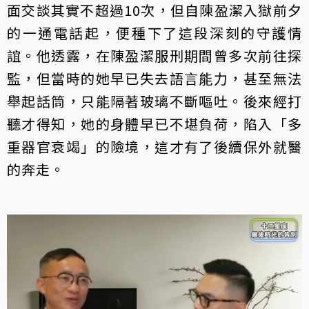
面交談其實不超過10次，但自陳盈潔入獄前夕
的一通電話起，便種下了這段深刻的守護情
誼。他透露，在陳盈潔服刑期間曾多次前往探
監，但當時的她早已失去語言能力，甚至無法
舉起話筒，只能隔著玻璃不斷嘔吐。後來經打
聽才得知，她的身體早已不堪負荷，陷入「多
重器官衰竭」的險境，這才有了後續保外就醫
的奔走。