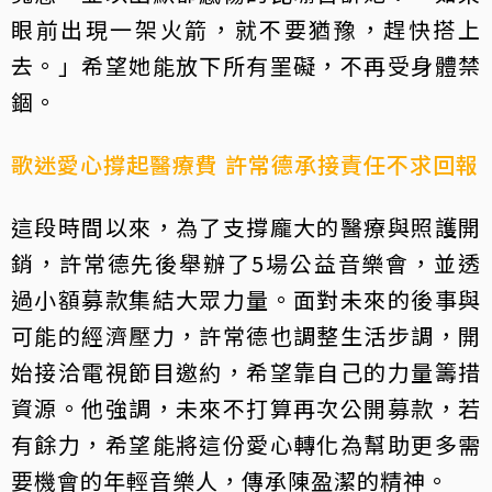
眼前出現一架火箭，就不要猶豫，趕快搭上
去。」希望她能放下所有罣礙，不再受身體禁
錮。
歌迷愛心撐起醫療費 許常德承接責任不求回報
這段時間以來，為了支撐龐大的醫療與照護開
銷，許常德先後舉辦了5場公益音樂會，並透
過小額募款集結大眾力量。面對未來的後事與
可能的經濟壓力，許常德也調整生活步調，開
始接洽電視節目邀約，希望靠自己的力量籌措
資源。他強調，未來不打算再次公開募款，若
有餘力，希望能將這份愛心轉化為幫助更多需
要機會的年輕音樂人，傳承陳盈潔的精神。