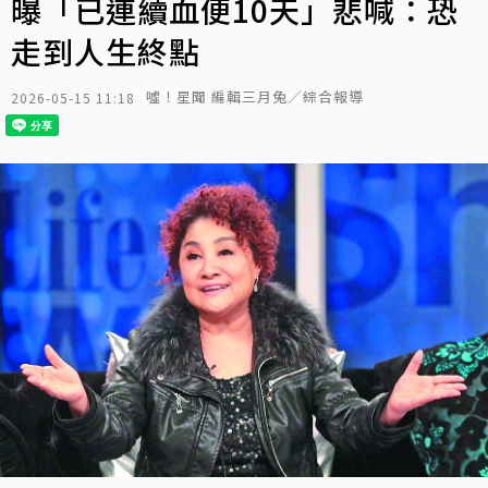
曝「已連續血便10天」悲喊：恐
走到人生終點
噓！星聞 編輯三月兔／綜合報導
2026-05-15 11:18