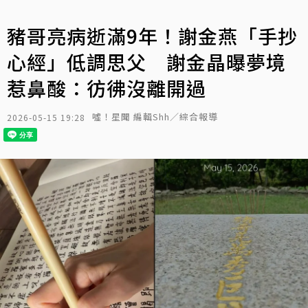
豬哥亮病逝滿9年！謝金燕「手抄
心經」低調思父 謝金晶曝夢境
惹鼻酸：彷彿沒離開過
噓！星聞 編輯Shh／綜合報導
2026-05-15 19:28