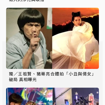
獨／王祖賢、豬哥亮合體拍「小丑與倩女」
破局 真相曝光