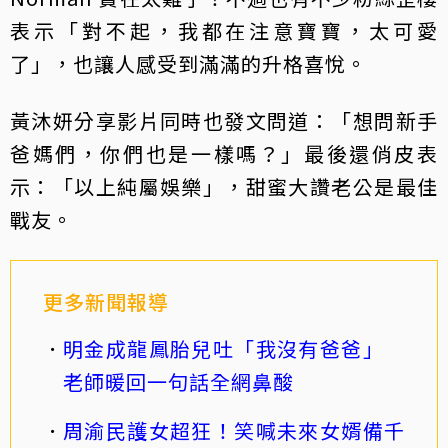
表示「對不起，我都在注意寶寶，太可愛
了」，也讓人感受到滿滿的升格喜悅。
黃沐妍分享影片同時也發文問道：「想問新手
爸媽們，你們也是一樣嗎？」最後還俏皮表
示：「以上純屬娛樂」，甜蜜大讚老公是最佳
戰友。
更多新聞報導
明金成龍鳳胎兒吐「我沒有爸爸」
老師暖回一句話全網鼻酸
周渝民護女超狂！笑喊未來女婿備千