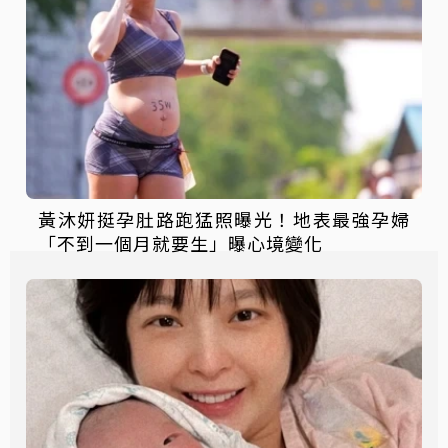
黃沐妍挺孕肚路跑猛照曝光！地表最強孕婦
「不到一個月就要生」曝心境變化