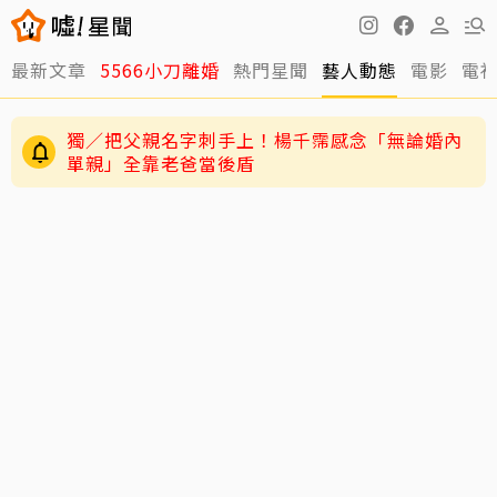
最新文章
5566小刀離婚
熱門星聞
藝人動態
電影
電
獨／把父親名字刺手上！楊千霈感念「無論婚內
單親」全靠老爸當後盾