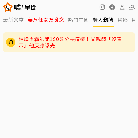
最新文章
姜厚任女友發文
熱門星聞
藝人動態
電影
電
林煒學霸帥兒190公分長這樣！父親節「沒表
示」他反應曝光