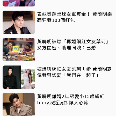
表妹奧運桌球女單奪金！ 黃曉明樂
翻狂發100個紅包
黃曉明被爆「再婚網紅女友葉珂」
女方閨密、助理同洩：已婚
被爆與網紅女友葉珂再婚 黃曉明霸
氣發聲認愛「我們在一起了」
黃曉明離婚2年認愛小15歲網紅
baby洩近況卻讓人心疼