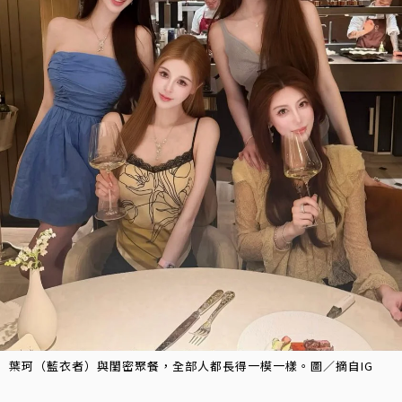
葉珂（藍衣者）與閨密聚餐，全部人都長得一模一樣。圖／摘自IG