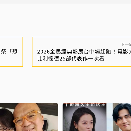
下一
演祭「恐
2026金馬經典影展台中場起跑！電影
比利懷德25部代表作一次看