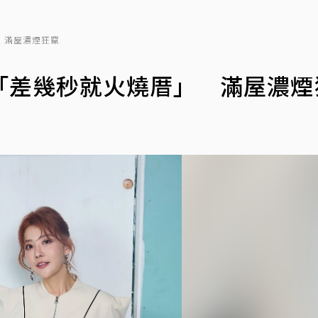
 滿屋濃煙狂竄
「差幾秒就火燒厝」 滿屋濃煙