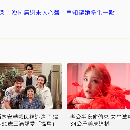
哭！洩抗癌過來人心聲：早知讓她多化一點
潘逸安轉戰民視迷路了 爆
老公半夜偷偷來 女星激
料80歲王滿嬌愛「攝鳥」
34公斤美成這樣