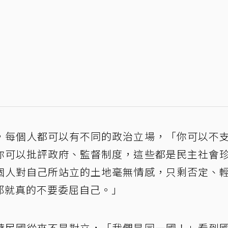
，每個人都可以有不同的政治立場，「你可以不
你可以批評政府、監督制度，這些都是民主社會
個人對自己所站立的土地毫無情感，只剩否定、
那就真的不要委屈自己。」
華民國從來不是對立，「我們是同一國！」看到