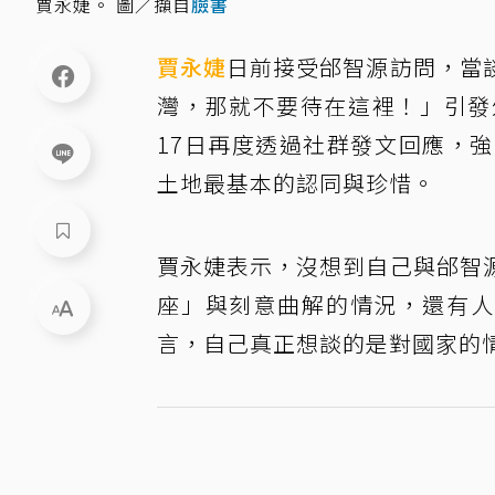
賈永婕。 圖／擷自
臉書
賈永婕
日前接受邰智源訪問，當
灣，那就不要待在這裡！」引發
17日再度透過社群發文回應，
土地最基本的認同與珍惜。
賈永婕表示，沒想到自己與邰智
座」與刻意曲解的情況，還有人
言，自己真正想談的是對國家的