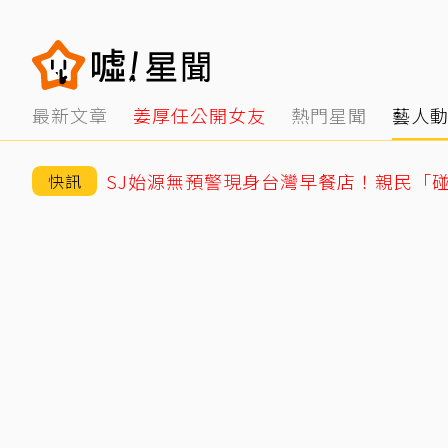
最新文章
姜厚任公開女友
熱門星聞
藝人
快訊