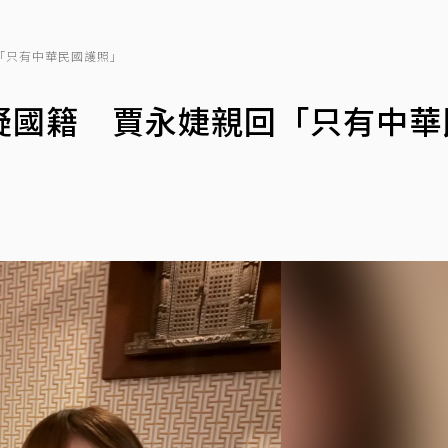
「只有中華民國護照」
疑國籍 賈永婕親回「只有中華