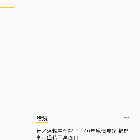
哈燒
獨／潘越雲全說了！40年感情曝光 揭開
李宗盛私下真面目