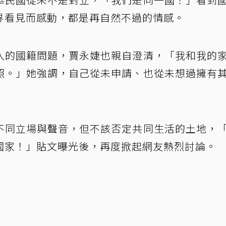
界看見而感動，都是再自然不過的情感。
人的國籍問題，賈永婕也親自澄清，「我和我的
照。」她強調，自己從未申請、也從未想過擁有
不同立場與聲音，但不該否定共同生活的土地，
國家！」貼文曝光後，再度掀起網友熱烈討論。