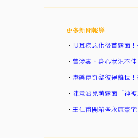
更多新聞報導
IU耳疾惡化後首露面！
曾涉毒、身心狀況不佳
港樂傳奇黎彼得離世！
陳意涵兒萌露面「神複
王仁甫開箱岑永康豪宅