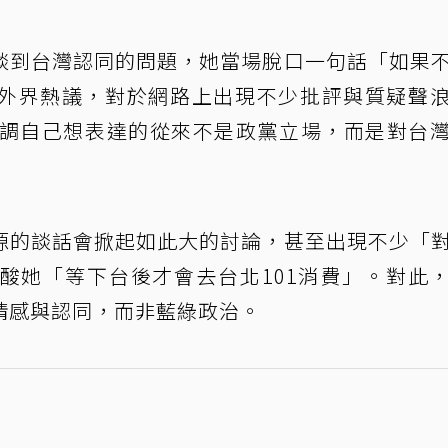
談到台灣認同的問題，她當場脫口一句話「如果
外界熱議，對於網路上出現不少批評與質疑聲
強調自己想表達的從來不是政黨立場，而是對台
源的談話會掀起如此大的討論，甚至出現不少「
酸她「等下台後才會去台北101消費」。對此
情感與認同，而非藍綠政治。