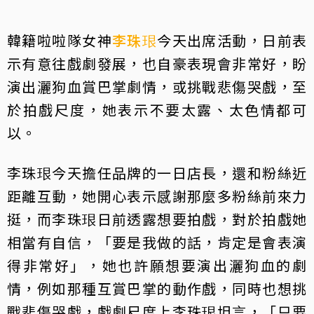
韓籍啦啦隊女神
李珠珢
今天出席活動，日前表
示有意往戲劇發展，也自豪表現會非常好，盼
演出灑狗血賞巴掌劇情，或挑戰悲傷哭戲，至
於拍戲尺度，她表示不要太露、太色情都可
以。
李珠珢今天擔任品牌的一日店長，還和粉絲近
距離互動，她開心表示感謝那麼多粉絲前來力
挺，而李珠珢日前透露想要拍戲，對於拍戲她
相當有自信，「要是我做的話，肯定是會表演
得非常好」，她也許願想要演出灑狗血的劇
情，例如那種互賞巴掌的動作戲，同時也想挑
戰悲傷哭戲，戲劇尺度上李珠珢坦言，「只要