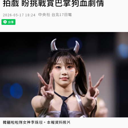
拍戲 盼挑戰賞巴掌狗血劇情
中央社 台北17日電
2026-05-17 18:24
韓籍啦啦隊女神李珠珢。本報資料照片