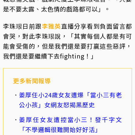
是不要太露、太色情的戲路都可以」。
李珠珢日前跟
李雅英
直播分享看到負面留言都
會哭，對此李珠珢說，「其實每個人都是有可
能會受傷的，但是我們還是要打贏這些惡評，
我們還是要繼續下去fighting！」
更多新聞報導
姜厚任小24歲女友遭爆「當小三有老
公小孩」女網友怒揭黑歷史
姜厚任女友遭控當小三！發千字文
「不學邏輯很難開始好好活」