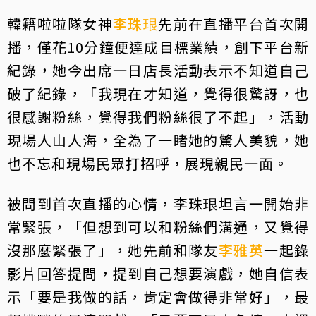
韓籍啦啦隊女神
李珠珢
先前在直播平台首次開
播，僅花10分鐘便達成目標業績，創下平台新
紀錄，她今出席一日店長活動表示不知道自己
破了紀錄，「我現在才知道，覺得很驚訝，也
很感謝粉絲，覺得我們粉絲很了不起」，活動
現場人山人海，全為了一睹她的驚人美貌，她
也不忘和現場民眾打招呼，展現親民一面。
被問到首次直播的心情，李珠珢坦言一開始非
常緊張，「但想到可以和粉絲們溝通，又覺得
沒那麼緊張了」，她先前和隊友
李雅英
一起錄
影片回答提問，提到自己想要演戲，她自信表
示「要是我做的話，肯定會做得非常好」，最