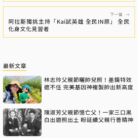
下一篇
→
阿拉斯獨挑主持「Kai試英雄 全民IN原」 全民
化身文化見習者
最新文章
林志玲父親節曬帥兒照！墨鏡特效
遮不住 完美基因神複製帥出新高度
陳淑芳父親節憶亡父！一家三口黑
白出遊照出土 盼延續父親行善精神