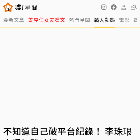
最新文章
姜厚任女友發文
熱門星聞
藝人動態
電影
電
不知道自己破平台紀錄！ 李珠珢