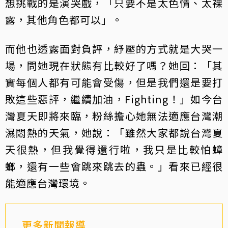
想挑戰的是演哭戲，「只要不是太色情、太裸
露，其他角色都可以」。
而他也透露面對負評，紓壓的方式就是大哭一
場，問她現在狀態有比較好了嗎？她回：「其
實每個人都有可能會受傷，但是我們還是要打
敗這些惡評，繼續加油，Fighting！」如今台
灣夏天即將來臨，粉絲擔心她無法適應台灣潮
濕悶熱的天氣，她說：「雖然大家都說台灣夏
天很熱，但我覺得還行啦，我只是比較怕蟑
螂，還有一些會跳來跳去的蟲。」看來已經很
能適應台灣環境。
更多新聞報導