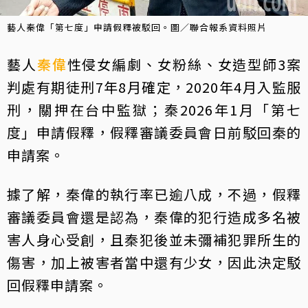
藝人秦偉「第七度」申請假釋被駁回。圖／聯合報系資料照片
藝人
秦偉
性侵女編劇、女粉絲、女造型師3案
判處有期徒刑7年8月確定，2020年4月入監服
刑，關押在台中監獄；秦2026年1月「第七
度」申請假釋，假釋審議委員會日前駁回秦的
申請案。
據了解，秦偉的執行率已逾八成，不過，假釋
審議委員會還是認為，秦偉的犯行造成多名被
害人身心受創，且秦犯後並未彌補犯罪所生的
傷害，加上被害者當中還有少女，因此決定駁
回假釋申請案。