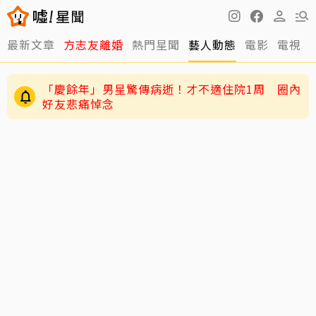
最新文章
方志友離婚
熱門星聞
藝人動態
電影
電視
「慶餘年」男星驚傳病逝！才不適住院1周 圈內
好友悲痛悼念