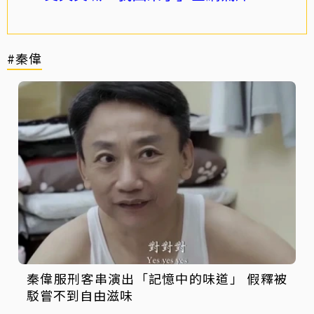
#秦偉
秦偉服刑客串演出「記憶中的味道」 假釋被
駁嘗不到自由滋味