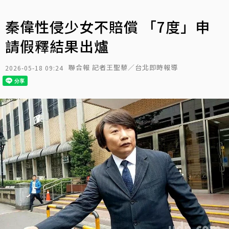
秦偉性侵少女不賠償 「7度」申
請假釋結果出爐
聯合報 記者王聖藜／台北即時報導
2026-05-18 09:24