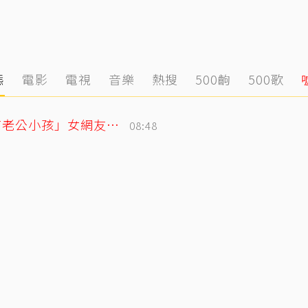
態
電影
電視
音樂
熱搜
500齣
500歌
獨／姜厚任小24歲女友遭爆「當小三還有老公小孩」女網友怒揭黑歷史
08:48