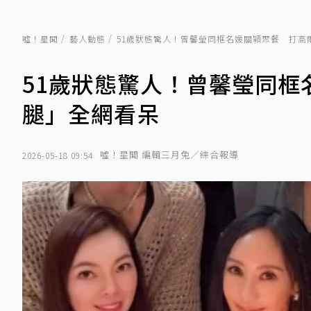
噓！星聞
藝人動態
51歲狀態驚人！曾馨瑩同框名媛關穎聚餐 打高
51歲狀態驚人！曾馨瑩同框
腿」全網看呆
噓！星聞 編輯三月兔／綜合報導
2026-05-18 09:54