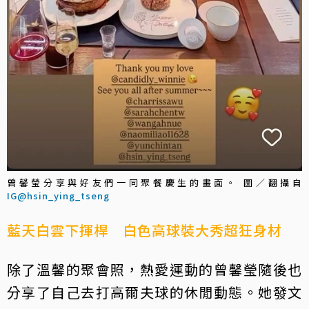
曾馨瑩分享與好友們一同聚餐慶生的畫面。 圖／翻攝自
IG@hsin_ying_tseng
藍天白雲下揮桿 白色高球裝大秀超狂身材
除了溫馨的聚會照，熱愛運動的曾馨瑩隨後也
分享了自己去打高爾夫球的休閒動態。她發文