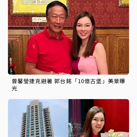
曾馨瑩捷克避暑 郭台銘「10億古堡」美景曝
光