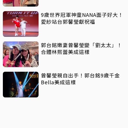
9歲世界冠軍神童NANA面子好大！
愛紗站台郭馨瑩獻祝福
郭台銘嫩妻曾馨瑩變「劉太太」！
合體林熙蕾美成這樣
曾馨瑩親自出手！郭台銘9歲千金
Bella美成這樣