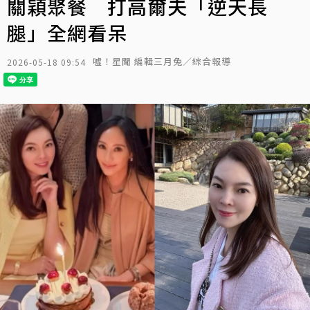
關穎聚餐 打高爾夫「逆天長
腿」全網看呆
噓！星聞 編輯三月兔／綜合報導
2026-05-18 09:54