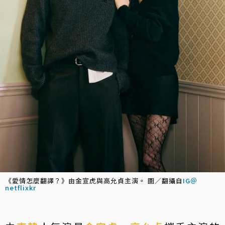
《愛情怎麼翻譯？》由金宣虎與高允貞主演。 圖／翻攝自
IG＠
netflixkr