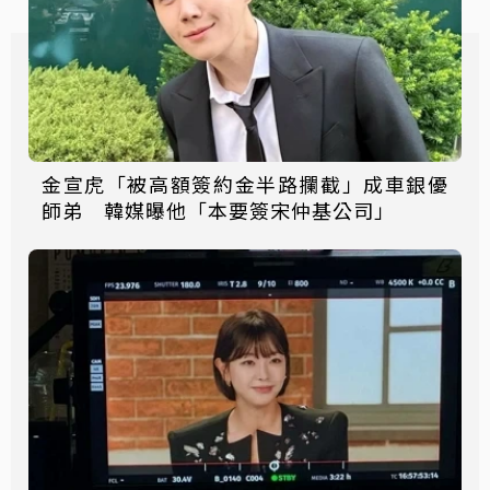
金宣虎「被高額簽約金半路攔截」成車銀優
師弟 韓媒曝他「本要簽宋仲基公司」