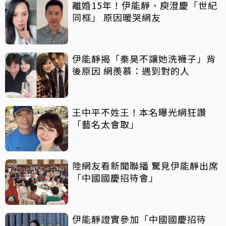
離婚15年！伊能靜、庾澄慶「世紀
同框」 原因暖哭網友
伊能靜揭「秦昊不讓她洗襪子」背
後原因 網羨慕：遇到對的人
王中平不姓王！本名曝光網狂讚
「藝名太會取」
陸網友看新聞聯播 驚見伊能靜出席
「中國國慶招待會」
伊能靜證實參加「中國國慶招待