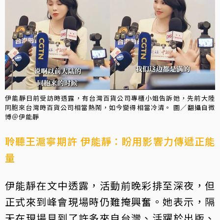
伊能靜日前受訪時透露，有台灣百貨公司專櫃小姐告訴她，先前大陸
同胞來台灣時百貨公司相當熱鬧，如今變得相當冷清。 圖／翻攝自微
博＠伊能靜
聆聽王滬寧期許 伊能靜：盼用影響力傳遞正能
量
伊能靜在文中透露，活動前晚彩排至深夜，但
正式來到峰會現場時仍難掩興奮。她表示，隔
天在現場見到了許多來自台灣、活躍於出版、