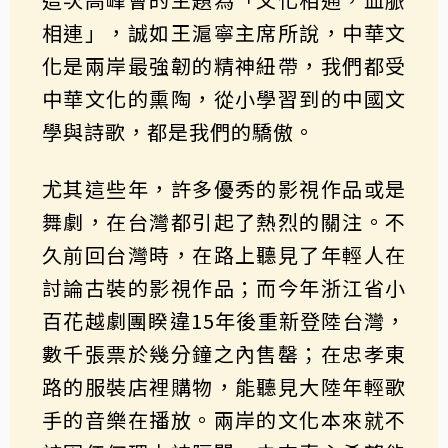
相連」，誠如王滬寧主席所說，中華文
化是兩岸最強韌的精神紐帶，我們都受
中華文化的熏陶，從小學習到的中國文
學與詩歌，都是我們的驕傲。
尤其這些年，許多優秀的影視作品或是
舞劇，在台灣都引起了熱烈的關注。不
久前回台灣時，在路上聽見了年輕人在
討論古裝的影視作品；而今年浙江省小
百花越劇團睽違15年後重新登陸台灣，
數千張票於幾分鐘之內售罄；在忠孝東
路的服裝店裡購物，能聽見大陸年輕歌
手的音樂在播放。兩岸的文化本來就不