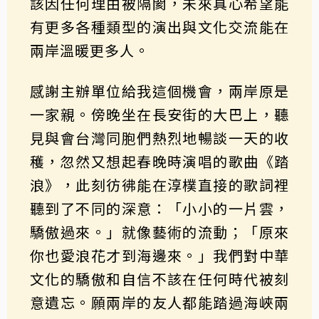
該因任何理由被隔閡，未來真心希望能
有更多各種類型的演出與文化交流能在
兩岸溫暖更多人。
感謝主辦單位給我這個機會，兩岸原是
一家親。傍晚坐在長安街的大巴上，聽
見與會台灣同胞們熱烈地暢談一天的收
穫，忽然又想起春晚時演唱的歌曲《踏
浪》，此刻彷彿能在淳樸直接的歌詞裡
聽到了不同的深意：「小小的一片雲，
驕傲過來。」就像藝術的流動；「原來
你也愛浪花才到海邊來。」我們對中華
文化的驕傲和自信不該在任何時代被刻
意遺忘。願兩岸的友人都能踏過海峽兩