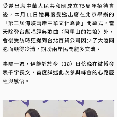
受邀出席中華人民共和國成立75周年招待會
後，本月11日她再度受邀出席在北京舉辦的
「第三屆海峽兩岸中華文化峰會」開幕式，當
天除登台獻唱經典歌曲〈阿里山的姑娘〉外，
會後受訪時更提到台北百貨公司因少了大陸同
胞而顯得冷清，期盼兩岸民間能多交流。
事隔一週，伊能靜於今（18）日傍晚在微博發
表千字長文，首度詳述此次參與峰會的心路歷
程與感悟。