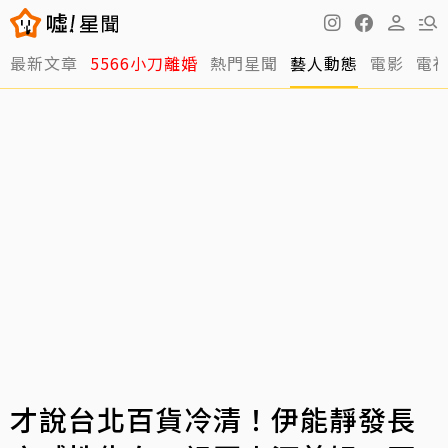
最新文章
5566小刀離婚
熱門星聞
藝人動態
電影
電
才說台北百貨冷清！伊能靜發長