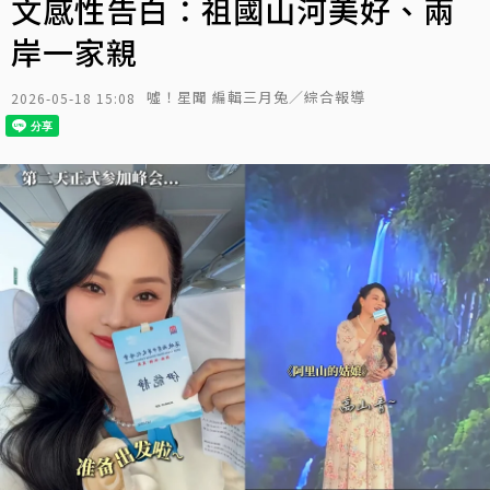
文感性告白：祖國山河美好、兩
岸一家親
噓！星聞 編輯三月兔／綜合報導
2026-05-18 15:08