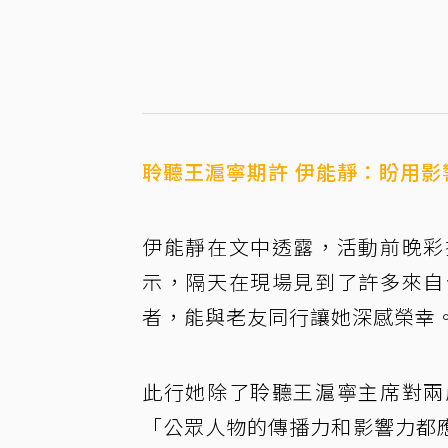
聆聽王滬寧期許 伊能靜：盼用影
伊能靜在文中透露，活動前晚彩
示，隔天在現場見到了許多來自
者，能與老友同行讓她深感榮幸
此行她除了聆聽王滬寧主席對兩
「公眾人物的傳播力和影響力都