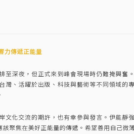
響力傳遞正能量
排至深夜，但正式來到峰會現場時仍難掩興奮
台灣、活躍於出版、科技與藝術等不同領域的
。
岸文化交流的期許，也有幸參與發言。伊能靜
應該聚焦在美好正能量的傳遞。希望善用自己微