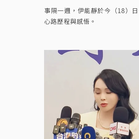
事隔一週，伊能靜於今（18）
心路歷程與感悟。