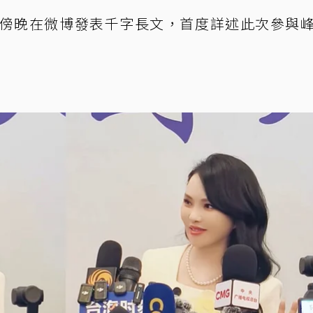
日傍晚在微博發表千字長文，首度詳述此次參與