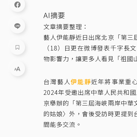
AI摘要
文章摘要整理：
藝人伊能靜近日出席北京「第三
（18）日更在微博發表千字長
物影響力，讓更多人看見「祖國
台灣藝人
伊能靜
近年將事業重
2024年受邀出席中華人民共和
京舉辦的「第三屆海峽兩岸中華
的姑娘〉外，會後受訪時更提到
間能多交流。