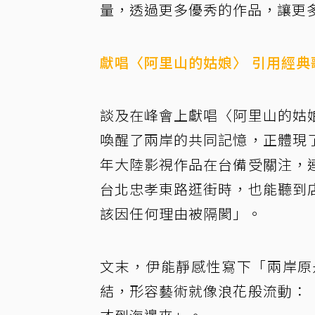
量，透過更多優秀的作品，讓更
獻唱〈阿里山的姑娘〉 引用經典
談及在峰會上獻唱〈阿里山的姑
喚醒了兩岸的共同記憶，正體現
年大陸影視作品在台備受關注，
台北忠孝東路逛街時，也能聽到
該因任何理由被隔閡」。
文末，伊能靜感性寫下「兩岸原
結，形容藝術就像浪花般流動：