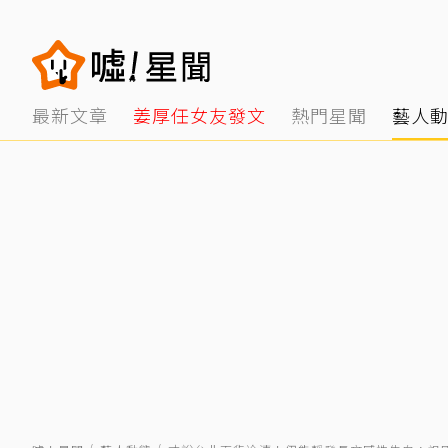
最新文章
姜厚任女友發文
熱門星聞
藝人