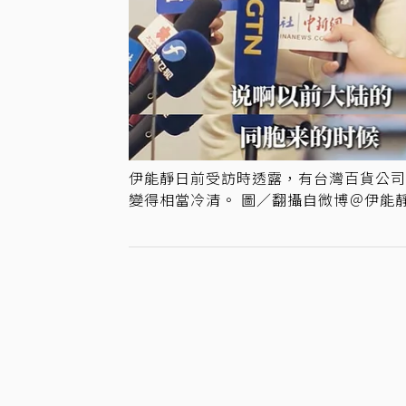
伊能靜日前受訪時透露，有台灣百貨公
變得相當冷清。 圖／翻攝自微博＠伊能