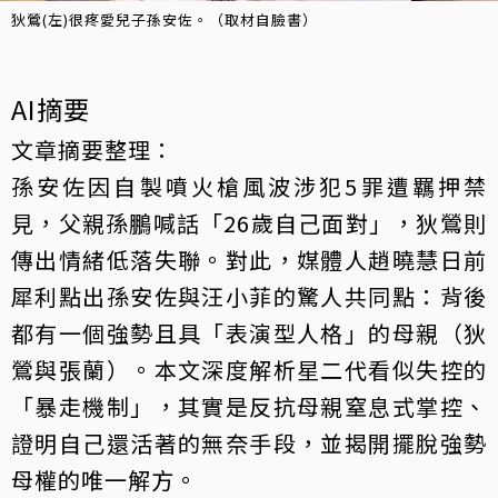
狄鶯(左)很疼愛兒子孫安佐。（取材自臉書）
AI摘要
文章摘要整理：
孫安佐因自製噴火槍風波涉犯5罪遭羈押禁
見，父親孫鵬喊話「26歲自己面對」，狄鶯則
傳出情緒低落失聯。對此，媒體人趙曉慧日前
犀利點出孫安佐與汪小菲的驚人共同點：背後
都有一個強勢且具「表演型人格」的母親（狄
鶯與張蘭）。本文深度解析星二代看似失控的
「暴走機制」，其實是反抗母親窒息式掌控、
證明自己還活著的無奈手段，並揭開擺脫強勢
母權的唯一解方。