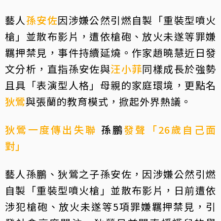
藝人
孫安佐
因涉嫌公然引燃自製「重裝型噴火
槍」並散布影片，遭依槍砲、放火未遂等罪嫌
羈押禁見，事件持續延燒。作家趙曉慧近日發
文分析，直指孫安佐與
汪小菲
同樣成長於強勢
且具「表演型人格」母親的家庭環境，更點名
狄鶯
與張蘭的教育模式，掀起外界熱議。
狄鶯一度傳出失聯
孫鵬
發聲「26歲自己面
對」
藝人孫鵬、狄鶯之子孫安佐，因涉嫌公然引燃
自製「重裝型噴火槍」並散布影片，日前遭依
涉犯槍砲、放火未遂等5項罪嫌羈押禁見，引