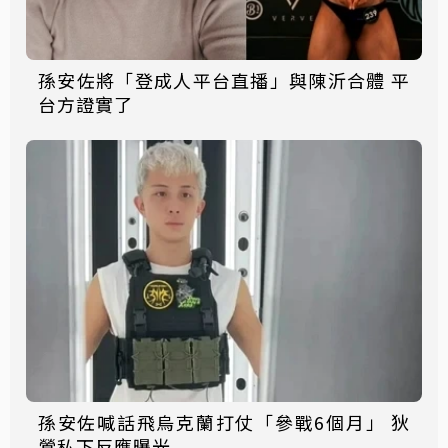
孫安佐將「登成人平台直播」與陳沂合體 平
台方證實了
孫安佐喊話飛烏克蘭打仗「參戰6個月」 狄
鶯私下反應曝光