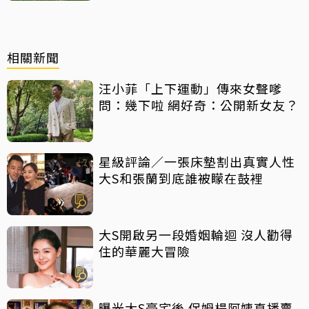
相關新聞
汪小菲「上下運動」傳來女聲嗲
問：幾下啦 網好奇：公開新女友？
星級評論／一張床墊割出真實人性
大S和張蘭到底誰被矇在鼓裡
大S開啟另一段婚姻輪迴 沒人勸得
住的華麗大冒險
曝光大S豪宅後 保姆楊阿姨直播賣