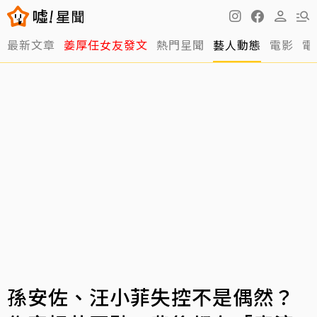
最新文章
姜厚任女友發文
熱門星聞
藝人動態
電影
電
孫安佐、汪小菲失控不是偶然？