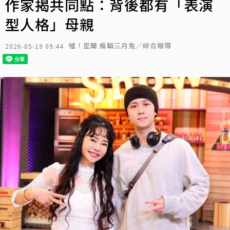
作家揭共同點：背後都有「表演
型人格」母親
噓！星聞 編輯三月兔／綜合報導
2026-05-19 09:44