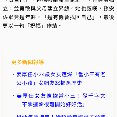
立，並勇敢與父母建立界線。她也感嘆，孫安
佐畢竟還年輕，「還有機會找回自己」，最後
更以一句「祝福」作結。
更多新聞報導
姜厚任小24歲女友遭爆「當小三有老
公小孩」女網友怒揭黑歷史
姜厚任女友遭控當小三！發千字文
「不學邏輯很難開始好好活」
兒幼年遭抱走！徐莉玲首談母子分離