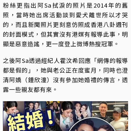
粉絲更指出阿Sa拭淚的照片是2014年的舊
照，當時她出席活動談到愛犬離世所以才哭
的，而且新聞照片更刻意仿照成香港八卦週刊
的封面模式，但其實沒有港媒有報導此事，明
顯是惡意造謠，更一度登上微博熱搜冠軍。
之後阿Sa透過經紀人霍汶希回應「網傳的報導
都是假的」，她與老公正在度蜜月，同時也澄
清阿嬌（鍾欣潼）沒有參加她婚禮的傳言，透
露一些親友都有來。