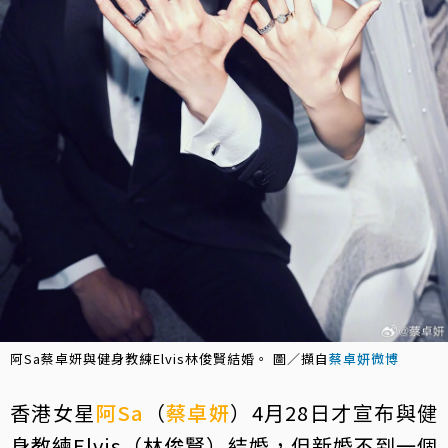
阿Sa蔡卓妍與健身教練Elvis林俊賢結婚。 圖／擷自
蔡卓妍微博
香港女星
阿Sa
（
蔡卓妍
）4月28日才宣布與健
身教練Elvis（林俊賢）結婚，但新婚不到一個