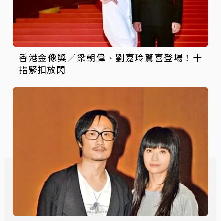
香港金像獎／梁朝偉、劉嘉玲驚喜登場！十
指緊扣放閃