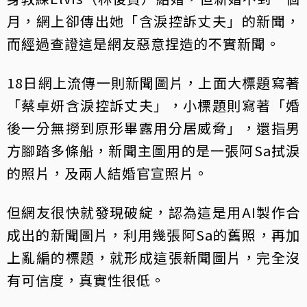
月，網上卻傳出她「含淚控訴丈夫」的新聞，
而經過查證這是網友惡意捏造的不實新聞。
18日網上流傳一則新聞圖片，上面大標題寫著
「蔡卓妍含淚控訴丈夫」，小標題則寫著「婚
後一分無撈到原形畢露用分居威脅」，還指男
方腳踏多條船，新聞主圖用的是一張阿Sa拭淚
的照片，及兩人結婚官宣照片。
但網友很快就發現破綻，認為這是用AI製作合
成出的新聞圖片，利用幾張阿Sa的舊照，再加
上亂編的標題，就形成這張新聞圖片，完全沒
有可信度，真實性很低。