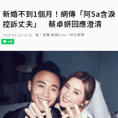
新婚不到1個月！網傳「阿Sa含淚
控訴丈夫」 蔡卓妍回應澄清
噓！星聞 編輯bian／綜合報導
2026-05-19 16:32