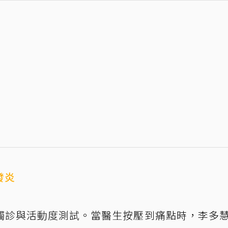
發炎
觸診與活動度測試。當醫生按壓到痛點時，李多