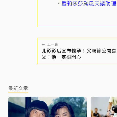
愛莉莎莎颱風天讓助理
←
上一篇
北影影后宣布懷孕！父親節公開喜
父：他一定很開心
最新文章