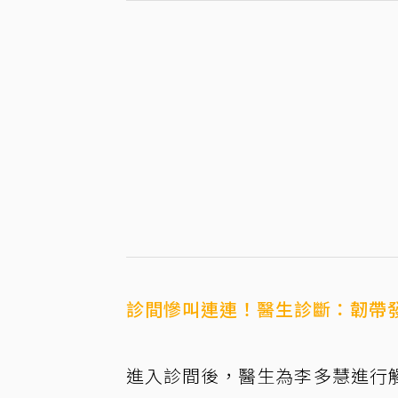
診間慘叫連連！醫生診斷：韌帶
進入診間後，醫生為李多慧進行