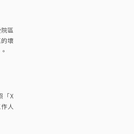
愛院區
真的壞
叫。
照「X
工作人