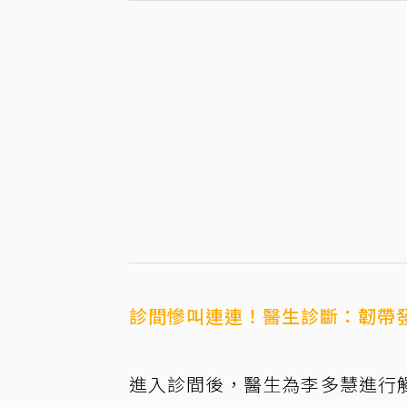
診間慘叫連連！醫生診斷：韌帶
進入診間後，醫生為李多慧進行