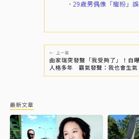
29歲男偶像「寵粉」
←
上一篇
曲家瑞突發聲「我受夠了」！自
人格多年 霸氣發聲：我也會生氣
最新文章