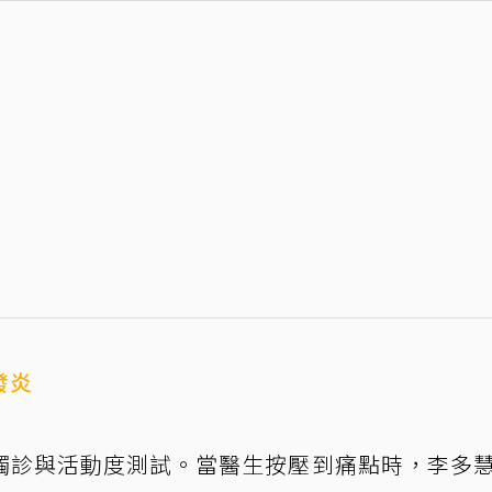
發炎
觸診與活動度測試。當醫生按壓到痛點時，李多