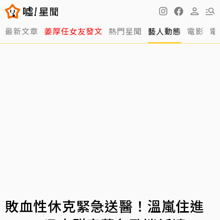
最新文章
姜厚任女友發文
熱門星聞
藝人動態
電影
電
敗血性休克緊急送醫！溫嵐住進