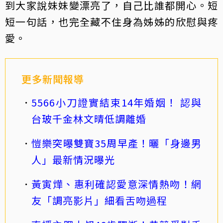
到大家說妹妹變漂亮了，自己比誰都開心。短
短一句話，也完全藏不住身為姊姊的欣慰與疼
愛。
更多新聞報導
5566小刀證實結束14年婚姻！ 認與
台玻千金林文晴低調離婚
愷樂突曝雙寶35周早產！曬「身邊男
人」最新情況曝光
黃寅燁、惠利確認愛意深情熱吻！網
友「調亮影片」細看舌吻過程