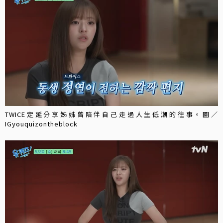
TWICE定延分享姊姊曾陪伴自己走過人生低潮的往事。圖／
IGyouquizontheblock