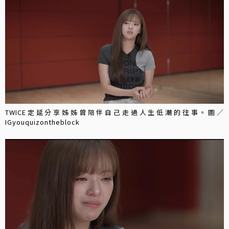
TWICE定延分享姊姊曾陪伴自己走過人生低潮的往事。圖／
IGyouquizontheblock