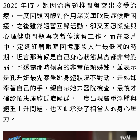
2020 年時，她因治療頸椎間盤突出接受治
療，一度因類固醇副作用深受庫欣氏症候群困
擾，之後雖然短暫回歸活動，卻又因恐慌症與
心理健康問題再次暫停演藝工作。而在影片
中，定延紅著眼眶回憶那段人生最低潮的時
期，坦言那時候是自己身心狀態其實都非常脆
弱，也透露那時候真的非常依賴姊姊，並表示
是孔升妍最先察覺她身體狀況不對勁，是姊姊
牽著自己的手，親自帶她去醫院檢查，最後才
確診罹患庫欣氏症候群，一度出現嚴重浮腫與
體重上升問題，也因此承受了相當大的身心壓
力。