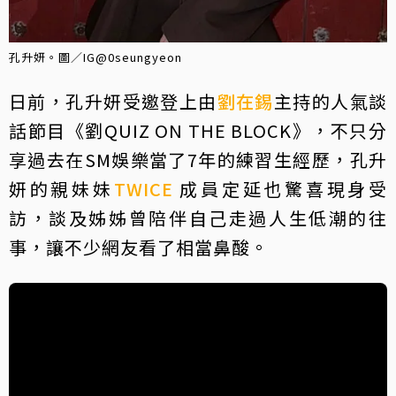
孔升妍。圖／IG@0seungyeon
日前，孔升妍受邀登上由
劉在錫
主持的人氣談
話節目《劉QUIZ ON THE BLOCK》，不只分
享過去在SM娛樂當了7年的練習生經歷，孔升
妍的親妹妹
TWICE
成員定延也驚喜現身受
訪，談及姊姊曾陪伴自己走過人生低潮的往
事，讓不少網友看了相當鼻酸。