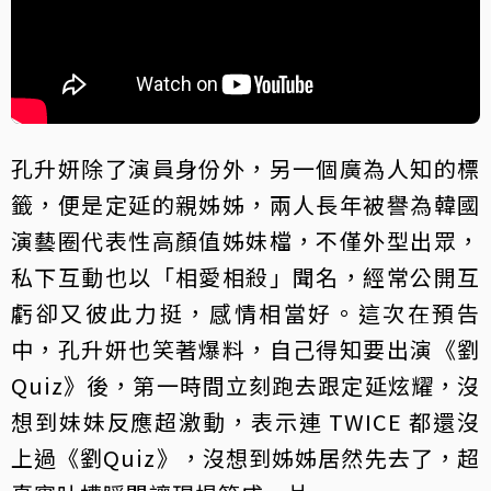
孔升妍除了演員身份外，另一個廣為人知的標
籤，便是定延的親姊姊，兩人長年被譽為韓國
演藝圈代表性高顏值姊妹檔，不僅外型出眾，
私下互動也以「相愛相殺」聞名，經常公開互
虧卻又彼此力挺，感情相當好。這次在預告
中，孔升妍也笑著爆料，自己得知要出演《劉
Quiz》後，第一時間立刻跑去跟定延炫耀，沒
想到妹妹反應超激動，表示連 TWICE 都還沒
上過《劉Quiz》，沒想到姊姊居然先去了，超